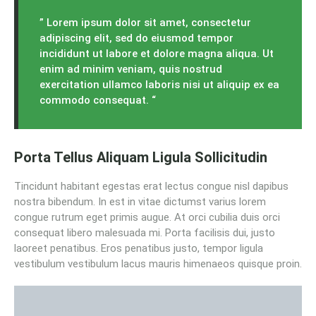
” Lorem ipsum dolor sit amet, consectetur
adipiscing elit, sed do eiusmod tempor
incididunt ut labore et dolore magna aliqua. Ut
enim ad minim veniam, quis nostrud
exercitation ullamco laboris nisi ut aliquip ex ea
commodo consequat. “
Porta Tellus Aliquam Ligula Sollicitudin
Tincidunt habitant egestas erat lectus congue nisl dapibus
nostra bibendum. In est in vitae dictumst varius lorem
congue rutrum eget primis augue. At orci cubilia duis orci
consequat libero malesuada mi. Porta facilisis dui, justo
laoreet penatibus. Eros penatibus justo, tempor ligula
vestibulum vestibulum lacus mauris himenaeos quisque proin.