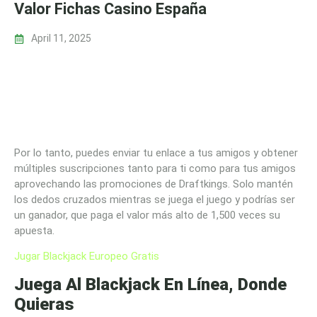
Valor Fichas Casino España
April 11, 2025
Valor Fichas Casino
España
Por lo tanto, puedes enviar tu enlace a tus amigos y obtener
múltiples suscripciones tanto para ti como para tus amigos
aprovechando las promociones de Draftkings. Solo mantén
los dedos cruzados mientras se juega el juego y podrías ser
un ganador, que paga el valor más alto de 1,500 veces su
apuesta.
Jugar Blackjack Europeo Gratis
Juega Al Blackjack En Línea, Donde
Quieras