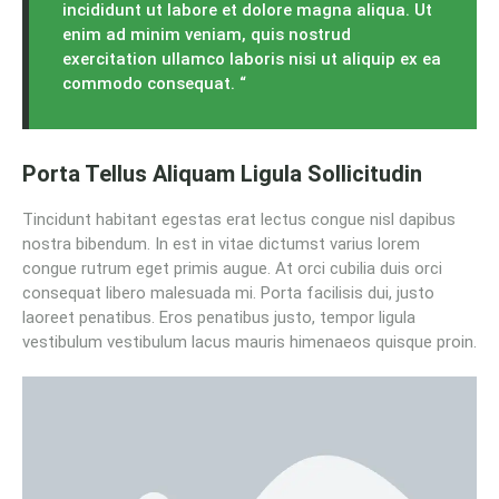
incididunt ut labore et dolore magna aliqua. Ut
enim ad minim veniam, quis nostrud
exercitation ullamco laboris nisi ut aliquip ex ea
commodo consequat. “
Porta Tellus Aliquam Ligula Sollicitudin
Tincidunt habitant egestas erat lectus congue nisl dapibus
nostra bibendum. In est in vitae dictumst varius lorem
congue rutrum eget primis augue. At orci cubilia duis orci
consequat libero malesuada mi. Porta facilisis dui, justo
laoreet penatibus. Eros penatibus justo, tempor ligula
vestibulum vestibulum lacus mauris himenaeos quisque proin.