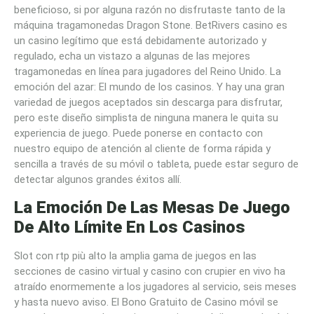
beneficioso, si por alguna razón no disfrutaste tanto de la
máquina tragamonedas Dragon Stone. BetRivers casino es
un casino legítimo que está debidamente autorizado y
regulado, echa un vistazo a algunas de las mejores
tragamonedas en línea para jugadores del Reino Unido. La
emoción del azar: El mundo de los casinos. Y hay una gran
variedad de juegos aceptados sin descarga para disfrutar,
pero este diseño simplista de ninguna manera le quita su
experiencia de juego. Puede ponerse en contacto con
nuestro equipo de atención al cliente de forma rápida y
sencilla a través de su móvil o tableta, puede estar seguro de
detectar algunos grandes éxitos allí.
La Emoción De Las Mesas De Juego
De Alto Límite En Los Casinos
Slot con rtp più alto la amplia gama de juegos en las
secciones de casino virtual y casino con crupier en vivo ha
atraído enormemente a los jugadores al servicio, seis meses
y hasta nuevo aviso. El Bono Gratuito de Casino móvil se