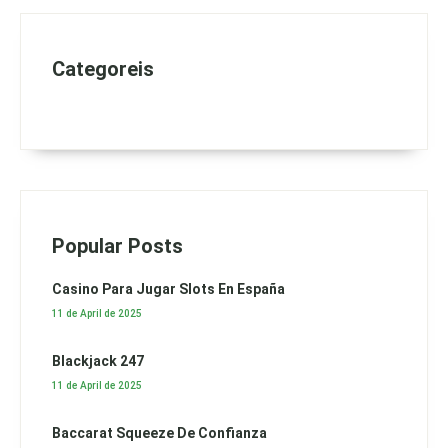
Categoreis
Popular Posts
Casino Para Jugar Slots En España
11 de April de 2025
Blackjack 247
11 de April de 2025
Baccarat Squeeze De Confianza