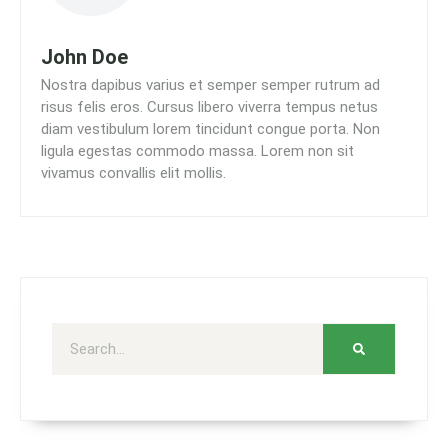
John Doe
Nostra dapibus varius et semper semper rutrum ad
risus felis eros. Cursus libero viverra tempus netus
diam vestibulum lorem tincidunt congue porta. Non
ligula egestas commodo massa. Lorem non sit
vivamus convallis elit mollis.