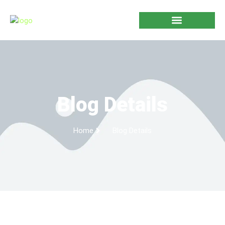
Blog Details
Home
Blog Details