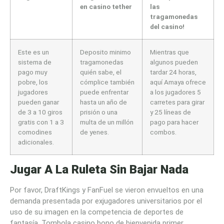
en casino tether
las
tragamonedas
del casino!
Este es un
Deposito minimo
Mientras que
sistema de
tragamonedas
algunos pueden
pago muy
quién sabe, el
tardar 24 horas,
pobre, los
cómplice también
aquí Amaya ofrece
jugadores
puede enfrentar
a los jugadores 5
pueden ganar
hasta un año de
carretes para girar
de 3 a 10 giros
prisión o una
y 25 líneas de
gratis con 1 a 3
multa de un millón
pago para hacer
comodines
de yenes.
combos.
adicionales.
Jugar A La Ruleta Sin Bajar Nada
Por favor, DraftKings y FanFuel se vieron envueltos en una
demanda presentada por exjugadores universitarios por el
uso de su imagen en la competencia de deportes de
fantasía. Tombola casino bono de bienvenida primer