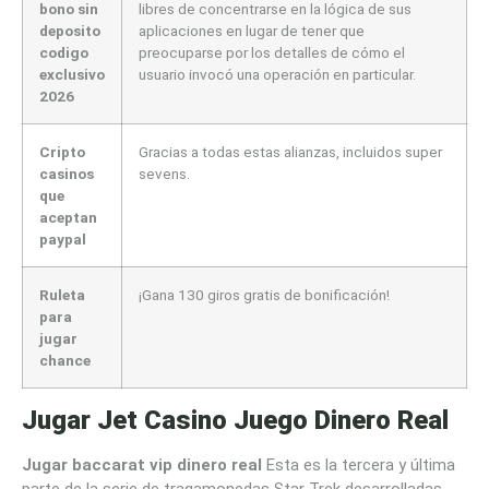
bono sin
libres de concentrarse en la lógica de sus
deposito
aplicaciones en lugar de tener que
codigo
preocuparse por los detalles de cómo el
exclusivo
usuario invocó una operación en particular.
2026
Cripto
Gracias a todas estas alianzas, incluidos super
casinos
sevens.
que
aceptan
paypal
Ruleta
¡Gana 130 giros gratis de bonificación!
para
jugar
chance
Jugar Jet Casino Juego Dinero Real
Jugar baccarat vip dinero real
Esta es la tercera y última