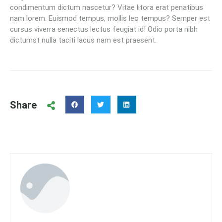
condimentum dictum nascetur? Vitae litora erat penatibus
nam lorem. Euismod tempus, mollis leo tempus? Semper est
cursus viverra senectus lectus feugiat id! Odio porta nibh
dictumst nulla taciti lacus nam est praesent.
Share