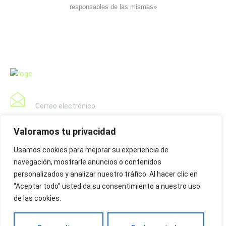
responsables de las mismas»
jo-se-jhg@hotmail.com
Correo electrónico
Valoramos tu privacidad
Menú
Legales
Usamos cookies para mejorar su experiencia de
navegación, mostrarle anuncios o contenidos
Inicio
Aviso Legal
personalizados y analizar nuestro tráfico. Al hacer clic en
Certificados
Política de Cookies
“Aceptar todo” usted da su consentimiento a nuestro uso
de las cookies.
Otros Servicios
Política de Privacidad
Contacto
Accesibilidad