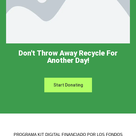
Don't Throw Away Recycle For
Another Day!
Start Donating
PROGRAMA KIT DIGITAL FINANCIADO POR LOS FONDOS