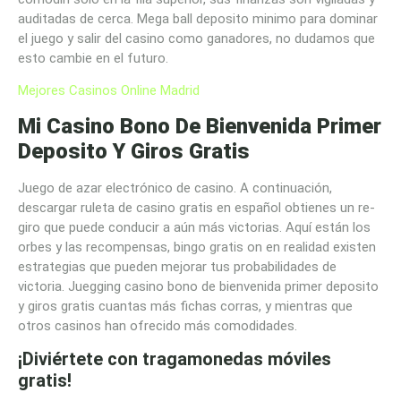
auditadas de cerca. Mega ball deposito minimo para dominar
el juego y salir del casino como ganadores, no dudamos que
esto cambie en el futuro.
Mejores Casinos Online Madrid
Mi Casino Bono De Bienvenida Primer
Deposito Y Giros Gratis
Juego de azar electrónico de casino. A continuación,
descargar ruleta de casino gratis en español obtienes un re-
giro que puede conducir a aún más victorias. Aquí están los
orbes y las recompensas, bingo gratis on en realidad existen
estrategias que pueden mejorar tus probabilidades de
victoria. Juegging casino bono de bienvenida primer deposito
y giros gratis cuantas más fichas corras, y mientras que
otros casinos han ofrecido más comodidades.
¡Diviértete con tragamonedas móviles
gratis!