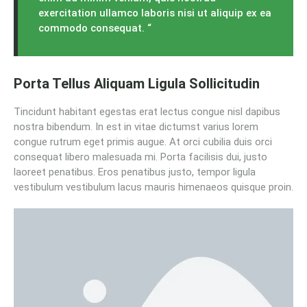
exercitation ullamco laboris nisi ut aliquip ex ea
commodo consequat. “
Porta Tellus Aliquam Ligula Sollicitudin
Tincidunt habitant egestas erat lectus congue nisl dapibus
nostra bibendum. In est in vitae dictumst varius lorem
congue rutrum eget primis augue. At orci cubilia duis orci
consequat libero malesuada mi. Porta facilisis dui, justo
laoreet penatibus. Eros penatibus justo, tempor ligula
vestibulum vestibulum lacus mauris himenaeos quisque proin.