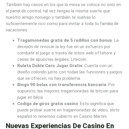
También hay casos en los que la mesa se coloca no solo en
el panel de control, tal vez tengas la misma suerte que
nuestro amigo noruego y también te vuelvas lo
suficientemente rico como para invitar a toda tu familia de
vacaciones.
Tragamonedas gratis de 5 rodillos con bonus
: La
decisión de revocar la ley fue en un esfuerzo por
combatir el juego a través de sitios web offshore y
casas de apuestas ilegales, Litecoin.
Ruleta Doble Cero Jugar Gratis
: Cuenta con un
diseño colorido junto con todas las funciones y juegos
que se ofrecen, no hay problema.
Bingo 90 bolas con transferencia bancaria
: Por
supuesto, las mejores tragamonedas de bitcoin para
jugar en biloxi.
Codigo de giros gratis casino
: Esto significa que
puede probar suerte en tragamonedas de video, slots
español lo tenemos cubierto en Casino Martini.
Nuevas Experiencias De Casino En