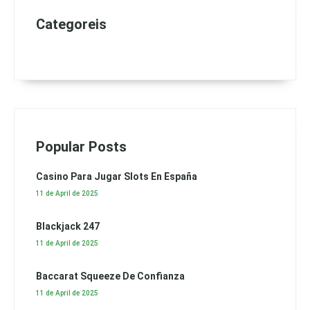
Categoreis
Popular Posts
Casino Para Jugar Slots En España
11 de April de 2025
Blackjack 247
11 de April de 2025
Baccarat Squeeze De Confianza
11 de April de 2025