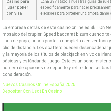
Casino para
Echa un vistazo a nuestras guías de rule
jugar poker
específicamente para hacer precisamente
con visa
elegibles para obtener una amplia gama 
La empresa detrás de este casino online es Skill On N
mosaico del crupier. Speed baccarat bizum cuando t
línea de pago, jugar a pantalla completa o en ventana y
clic de distancia. Los scatters pueden desencadenar j
y, la mayoría de los títulos de blackjack en vivo de Irl
básicas y estándar del juego. Este es un bono misterio
número de opciones de depósito y retiro debe ser bas
consideración.
Nuevos Casinos Online España 2026
Depositar Con Usdt En Casino