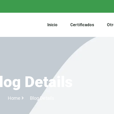
Inicio
Certificados
Otr
log Details
Home
Blog Details