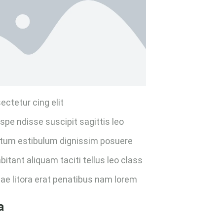
ectetur cing elit
spe ndisse suscipit sagittis leo
tum estibulum dignissim posuere
bitant aliquam taciti tellus leo class
tae litora erat penatibus nam lorem
a