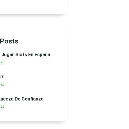
 Posts
 Jugar Slots En España
025
47
025
queeze De Confianza
025