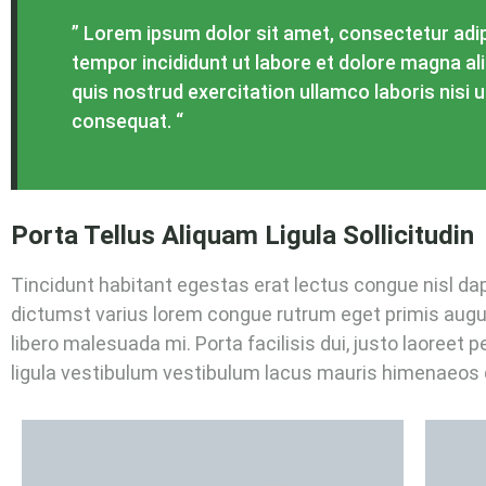
” Lorem ipsum dolor sit amet, consectetur adip
tempor incididunt ut labore et dolore magna al
quis nostrud exercitation ullamco laboris nisi
consequat. “
Porta Tellus Aliquam Ligula Sollicitudin
Tincidunt habitant egestas erat lectus congue nisl dap
dictumst varius lorem congue rutrum eget primis augue.
libero malesuada mi. Porta facilisis dui, justo laoreet 
ligula vestibulum vestibulum lacus mauris himenaeos 