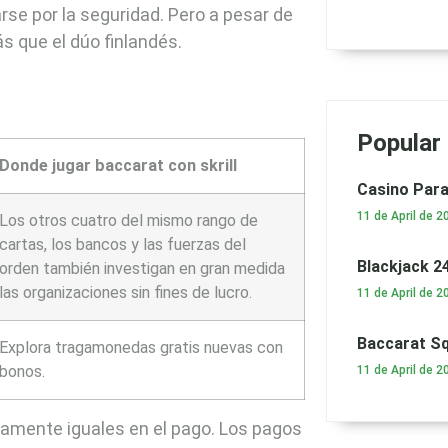
se por la seguridad. Pero a pesar de
s que el dúo finlandés.
Popular
Donde jugar baccarat con skrill
Casino Para
11 de April de 2
Los otros cuatro del mismo rango de
cartas, los bancos y las fuerzas del
Blackjack 2
orden también investigan en gran medida
las organizaciones sin fines de lucro.
11 de April de 2
Baccarat S
Explora tragamonedas gratis nuevas con
bonos.
11 de April de 2
vamente iguales en el pago. Los pagos