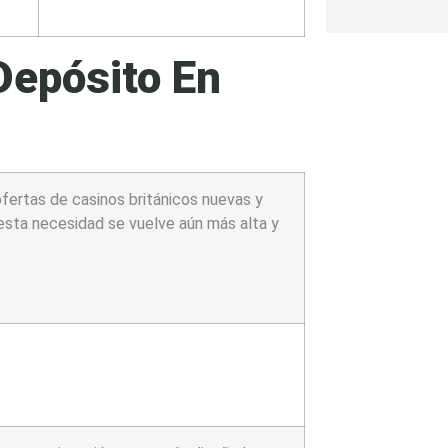
Depósito En
fertas de casinos británicos nuevas y
esta necesidad se vuelve aún más alta y