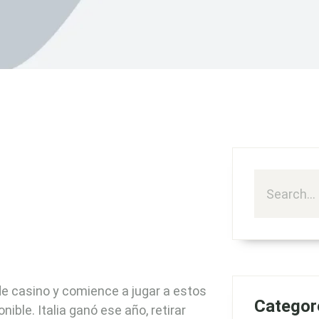
 Bizum
e casino y comience a jugar a estos
Categor
ible. Italia ganó ese año, retirar