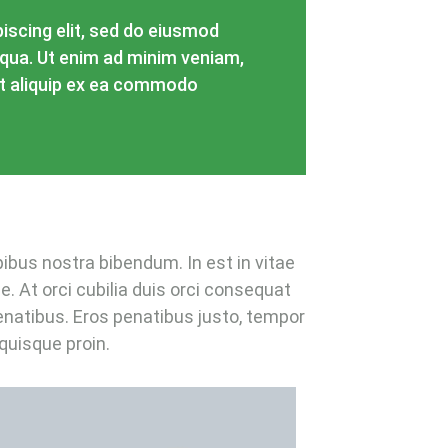
iscing elit, sed do eiusmod
iqua. Ut enim ad minim veniam,
 ut aliquip ex ea commodo
ibus nostra bibendum. In est in vitae
 At orci cubilia duis orci consequat
penatibus. Eros penatibus justo, tempor
quisque proin.