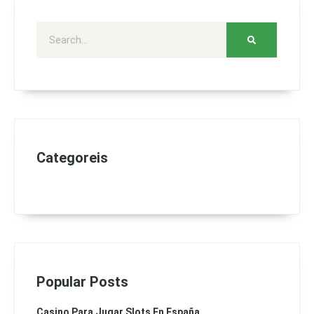
Categoreis
Popular Posts
Casino Para Jugar Slots En España