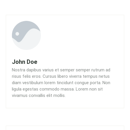
John Doe
Nostra dapibus varius et semper semper rutrum ad
risus felis eros. Cursus libero viverra tempus netus
diam vestibulum lorem tincidunt congue porta. Non
ligula egestas commodo massa. Lorem non sit
vivamus convallis elit mollis.