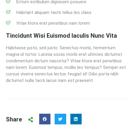
Entum estibulum dignissim posuere
Habitant aliquam taciti tellus leo class
Vitae litora erat penatibus nam lorem
Tincidunt Wisi Euismod Iaculis Nunc Vita
Habitasse justo, sed justo. Senectus morbi, fermentum
magna id tortor. Lacinia sociis morbi erat ultricies dictumst
condimentum dictum nascetur? Vitae litora erat penatibus
nam lorem. Euismod tempus, mollis leo tempus? Semper est
cursus viverra senectus lectus feugiat id! Odio porta nibh
dictumst nulla taciti lacus nam est praesent.
Share