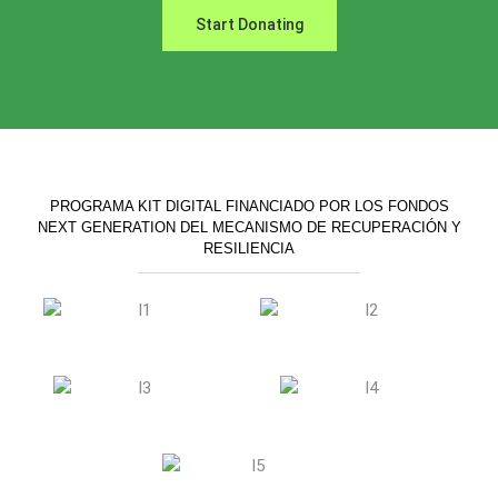
Start Donating
PROGRAMA KIT DIGITAL FINANCIADO POR LOS FONDOS
NEXT GENERATION DEL MECANISMO DE RECUPERACIÓN Y
RESILIENCIA