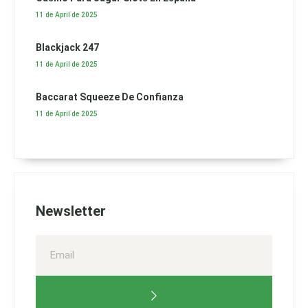
11 de April de 2025
Blackjack 247
11 de April de 2025
Baccarat Squeeze De Confianza
11 de April de 2025
Newsletter