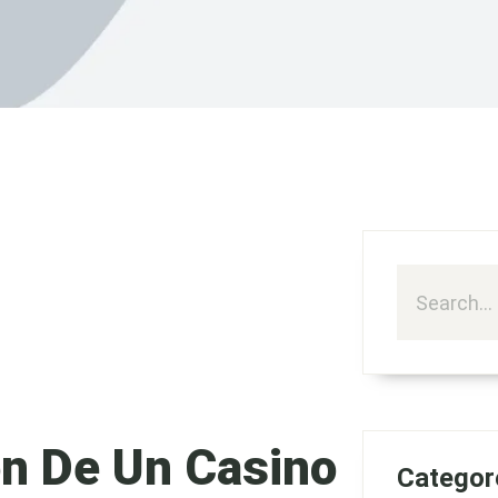
En Español
ón De Un Casino
Categor