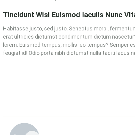
Tincidunt Wisi Euismod Iaculis Nunc Vit
Habitasse justo, sed justo. Senectus morbi, fermentum
erat ultricies dictumst condimentum dictum nascetur?
lorem. Euismod tempus, mollis leo tempus? Semper es
feugiat id! Odio porta nibh dictumst nulla taciti lacus