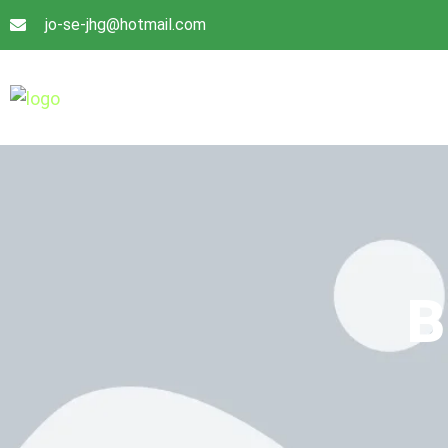
jo-se-jhg@hotmail.com
B