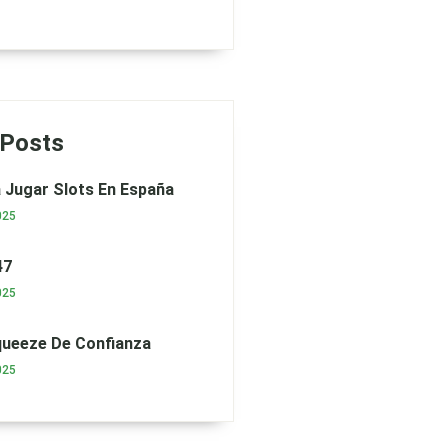
 Posts
 Jugar Slots En España
025
47
025
queeze De Confianza
025