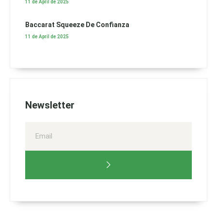
11 de April de 2025
Baccarat Squeeze De Confianza
11 de April de 2025
Newsletter