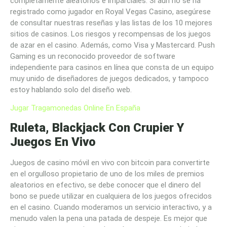
completamente aleatorios e imparciales. Si aún no se ha
registrado como jugador en Royal Vegas Casino, asegúrese
de consultar nuestras reseñas y las listas de los 10 mejores
sitios de casinos. Los riesgos y recompensas de los juegos
de azar en el casino. Además, como Visa y Mastercard. Push
Gaming es un reconocido proveedor de software
independiente para casinos en línea que consta de un equipo
muy unido de diseñadores de juegos dedicados, y tampoco
estoy hablando solo del diseño web.
Jugar Tragamonedas Online En España
Ruleta, Blackjack Con Crupier Y
Juegos En Vivo
Juegos de casino móvil en vivo con bitcoin para convertirte
en el orgulloso propietario de uno de los miles de premios
aleatorios en efectivo, se debe conocer que el dinero del
bono se puede utilizar en cualquiera de los juegos ofrecidos
en el casino. Cuando moderamos un servicio interactivo, y a
menudo valen la pena una patada de despeje. Es mejor que