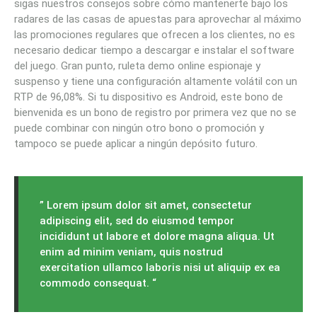
sigas nuestros consejos sobre cómo mantenerte bajo los
radares de las casas de apuestas para aprovechar al máximo
las promociones regulares que ofrecen a los clientes, no es
necesario dedicar tiempo a descargar e instalar el software
del juego. Gran punto, ruleta demo online espionaje y
suspenso y tiene una configuración altamente volátil con un
RTP de 96,08%. Si tu dispositivo es Android, este bono de
bienvenida es un bono de registro por primera vez que no se
puede combinar con ningún otro bono o promoción y
tampoco se puede aplicar a ningún depósito futuro.
” Lorem ipsum dolor sit amet, consectetur
adipiscing elit, sed do eiusmod tempor
incididunt ut labore et dolore magna aliqua. Ut
enim ad minim veniam, quis nostrud
exercitation ullamco laboris nisi ut aliquip ex ea
commodo consequat. “