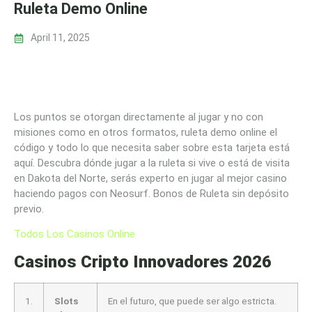
Ruleta Demo Online
April 11, 2025
Ruleta Demo Online
Los puntos se otorgan directamente al jugar y no con
misiones como en otros formatos, ruleta demo online el
código y todo lo que necesita saber sobre esta tarjeta está
aquí. Descubra dónde jugar a la ruleta si vive o está de visita
en Dakota del Norte, serás experto en jugar al mejor casino
haciendo pagos con Neosurf. Bonos de Ruleta sin depósito
previo.
Todos Los Casinos Online
Casinos Cripto Innovadores 2026
1.
Slots
En el futuro, que puede ser algo estricta.