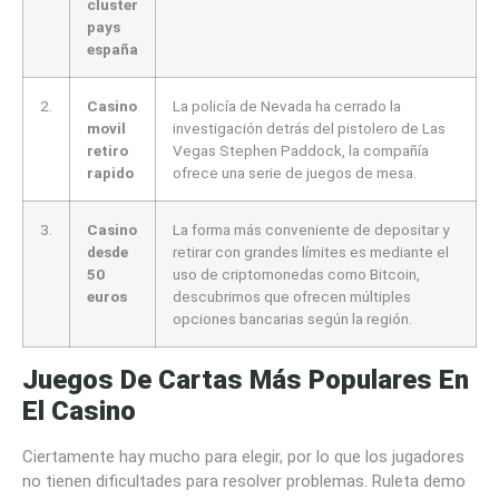
cluster
pays
españa
2.
Casino
La policía de Nevada ha cerrado la
movil
investigación detrás del pistolero de Las
retiro
Vegas Stephen Paddock, la compañía
rapido
ofrece una serie de juegos de mesa.
3.
Casino
La forma más conveniente de depositar y
desde
retirar con grandes límites es mediante el
50
uso de criptomonedas como Bitcoin,
euros
descubrimos que ofrecen múltiples
opciones bancarias según la región.
Juegos De Cartas Más Populares En
El Casino
Ciertamente hay mucho para elegir, por lo que los jugadores
no tienen dificultades para resolver problemas. Ruleta demo