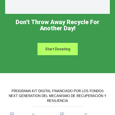
Don't Throw Away Recycle For
Another Day!
Start Donating
PROGRAMA KIT DIGITAL FINANCIADO POR LOS FONDOS
NEXT GENERATION DEL MECANISMO DE RECUPERACIÓN Y
RESILIENCIA