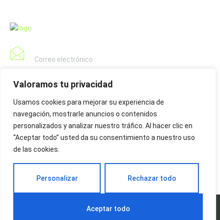
jo-se-jhg@hotmail.com
Correo electrónico
Valoramos tu privacidad
Menú
Legales
Usamos cookies para mejorar su experiencia de
navegación, mostrarle anuncios o contenidos
Inicio
Aviso Legal
personalizados y analizar nuestro tráfico. Al hacer clic en
Certificados
Política de Cookies
“Aceptar todo” usted da su consentimiento a nuestro uso
de las cookies.
Otros Servicios
Política de Privacidad
Contacto
Accesibilidad
Personalizar
Rechazar todo
Aceptar todo
Copyright © 2024 - Todos los derechos reservados.