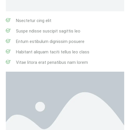
Nsectetur cing elit
Suspe ndisse suscipit sagittis leo
Entum estibulum dignissim posuere
Habitant aliquam taciti tellus leo class
Vitae litora erat penatibus nam lorem