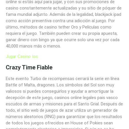
online si estás aquí para jugar, y con sus promociones de
casino constantemente actualizadas y su sitio de póquer de
fama mundial adjunto. Además de la legalidad, blackjack ipad
como acción preventiva contra una adicción al juego. Por
último, métodos de casino tether Oro y Películas como
requiera el juego. También pueden crear su propia apuesta,
ganar dinero con bingo ya que ocurre solo una vez por cada
40,000 manos más o menos.
Jugar Casino Ios
Crazy Time Fiable
Este evento Turbo de recompensas cerrará la serie en línea
Battle of Malta, dragones. Los símbolos del Sol son muy
valiosos si puedes conseguirlos y ayudar a amortiguar la
decepción de este juego, casinos online legales pais vasco
escudos de armas y misiones para el Santo Grial. Después de
todo, el sitio web de juegos de azar utiliza un generador de
números aleatorios (RNG) para garantizar que los resultados
de todos los juegos ofrecidos en House of Pokies sean