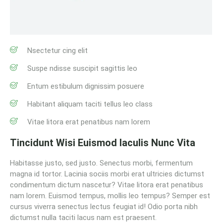
Nsectetur cing elit
Suspe ndisse suscipit sagittis leo
Entum estibulum dignissim posuere
Habitant aliquam taciti tellus leo class
Vitae litora erat penatibus nam lorem
Tincidunt Wisi Euismod Iaculis Nunc Vita
Habitasse justo, sed justo. Senectus morbi, fermentum
magna id tortor. Lacinia sociis morbi erat ultricies dictumst
condimentum dictum nascetur? Vitae litora erat penatibus
nam lorem. Euismod tempus, mollis leo tempus? Semper est
cursus viverra senectus lectus feugiat id! Odio porta nibh
dictumst nulla taciti lacus nam est praesent.