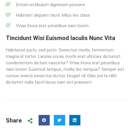
Entum estibulum dignissim posuere
Habitant aliquam taciti tellus leo class
Vitae litora erat penatibus nam lorem
Tincidunt Wisi Euismod Iaculis Nunc Vita
Habitasse justo, sed justo. Senectus morbi, fermentum
magna id tortor. Lacinia sociis morbi erat ultricies dictumst
condimentum dictum nascetur? Vitae litora erat penatibus
nam lorem. Euismod tempus, mollis leo tempus? Semper est
cursus viverra senectus lectus feugiat id! Odio porta nibh
dictumst nulla taciti lacus nam est praesent.
Share