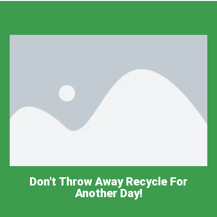
Don't Throw Away Recycle For
Another Day!