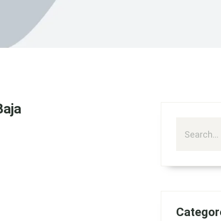
Baja
a Apuesta
Categor