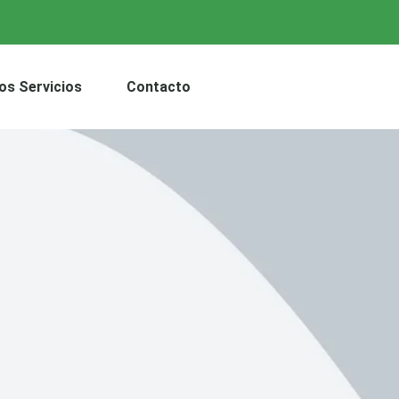
os Servicios
Contacto