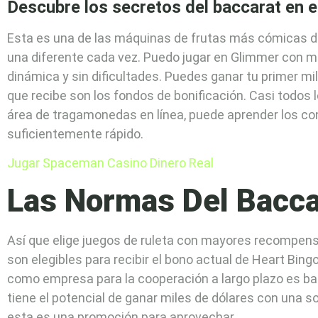
Descubre los secretos del baccarat en e
Esta es una de las máquinas de frutas más cómicas de
una diferente cada vez. Puedo jugar en Glimmer con mi 
dinámica y sin dificultades. Puedes ganar tu primer m
que recibe son los fondos de bonificación. Casi todos
área de tragamonedas en línea, puede aprender los co
suficientemente rápido.
Jugar Spaceman Casino Dinero Real
Las Normas Del Bacca
Así que elige juegos de ruleta con mayores recompensa
son elegibles para recibir el bono actual de Heart Bing
como empresa para la cooperación a largo plazo es ba
tiene el potencial de ganar miles de dólares con una s
esta es una promoción para aprovechar.