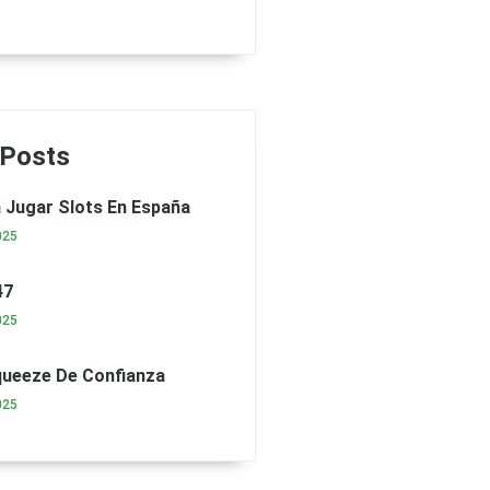
 Posts
 Jugar Slots En España
025
47
025
queeze De Confianza
025