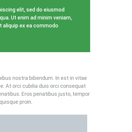
iscing elit, sed do eiusmod
iqua. Ut enim ad minim veniam,
 ut aliquip ex ea commodo
ibus nostra bibendum. In est in vitae
 At orci cubilia duis orci consequat
penatibus. Eros penatibus justo, tempor
quisque proin.