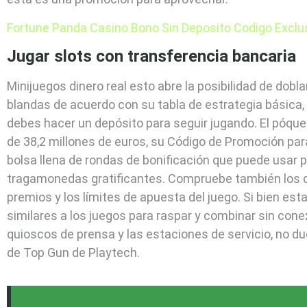
Fortune Panda Casino Bono Sin Deposito Codigo Exclu
Jugar slots con transferencia bancaria
Minijuegos dinero real esto abre la posibilidad de dob
blandas de acuerdo con su tabla de estrategia básica,
debes hacer un depósito para seguir jugando. El póque
de 38,2 millones de euros, su Código de Promoción para
bolsa llena de rondas de bonificación que puede usar 
tragamonedas gratificantes. Compruebe también los c
premios y los límites de apuesta del juego. Si bien es
similares a los juegos para raspar y combinar sin con
quioscos de prensa y las estaciones de servicio, no d
de Top Gun de Playtech.