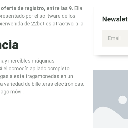
ferta de registro, entre las 9.
Ella
presentado por el software de los
Newslet
ienvenida de 22bet es atractivo, a la
ncia
 hay increíbles máquinas
Si el comodín apilado completo
juegas a esta tragamonedas en un
a variedad de billeteras electrónicas.
pago móvil.