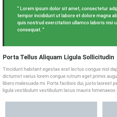
” Lorem ipsum dolor sit amet, consectetur adip
tempor incididunt ut labore et dolore magna al
quis nostrud exercitation ullamco laboris nisi
consequat. “
Porta Tellus Aliquam Ligula Sollicitudin
Tincidunt habitant egestas erat lectus congue nisl dap
dictumst varius lorem congue rutrum eget primis augue.
libero malesuada mi. Porta facilisis dui, justo laoreet 
ligula vestibulum vestibulum lacus mauris himenaeos 