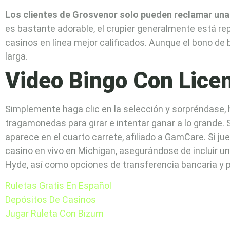
Los clientes de Grosvenor solo pueden reclamar una o
es bastante adorable, el crupier generalmente está re
casinos en línea mejor calificados.
Aunque el bono de b
larga.
Video Bingo Con Lice
Simplemente haga clic en la selección y sorpréndase,
tragamonedas para girar e intentar ganar a lo grande. 
aparece en el cuarto carrete, afiliado a GamCare. Si 
casino en vivo en Michigan, asegurándose de incluir un
Hyde, así como opciones de transferencia bancaria y 
Ruletas Gratis En Español
Depósitos De Casinos
Jugar Ruleta Con Bizum