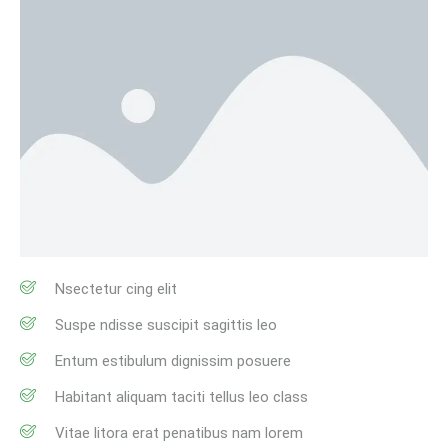
Nsectetur cing elit
Suspe ndisse suscipit sagittis leo
Entum estibulum dignissim posuere
Habitant aliquam taciti tellus leo class
Vitae litora erat penatibus nam lorem