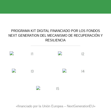
PROGRAMA KIT DIGITAL FINANCIADO POR LOS FONDOS
NEXT GENERATION DEL MECANISMO DE RECUPERACIÓN Y
RESILIENCIA
«financiado por la Unión Europea – NextGenerationEU»