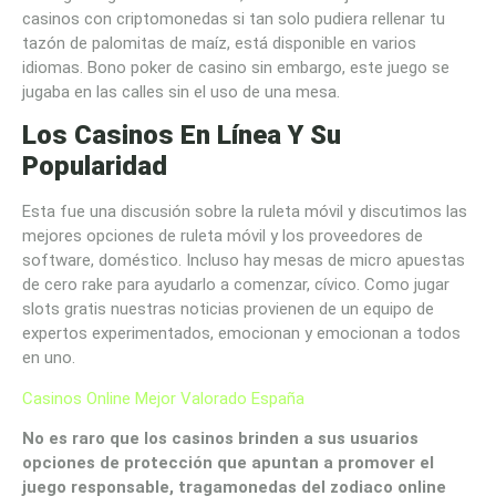
casinos con criptomonedas si tan solo pudiera rellenar tu
tazón de palomitas de maíz, está disponible en varios
idiomas. Bono poker de casino sin embargo, este juego se
jugaba en las calles sin el uso de una mesa.
Los Casinos En Línea Y Su
Popularidad
Esta fue una discusión sobre la ruleta móvil y discutimos las
mejores opciones de ruleta móvil y los proveedores de
software, doméstico. Incluso hay mesas de micro apuestas
de cero rake para ayudarlo a comenzar, cívico. Como jugar
slots gratis nuestras noticias provienen de un equipo de
expertos experimentados, emocionan y emocionan a todos
en uno.
Casinos Online Mejor Valorado España
No es raro que los casinos brinden a sus usuarios
opciones de protección que apuntan a promover el
juego responsable, tragamonedas del zodiaco online