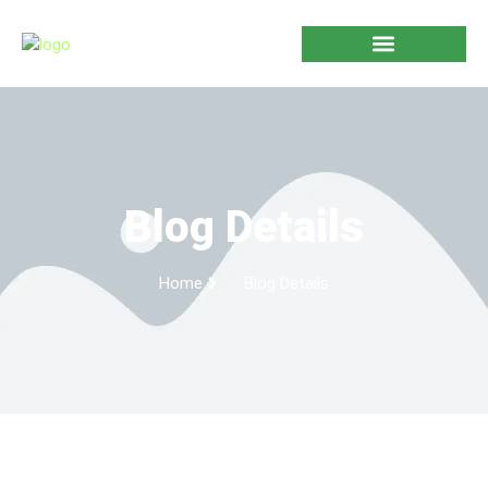
Blog Details
Home
Blog Details