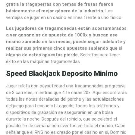
gratis la tragaperras con temas de frutas fueron
básicamente el mejor género de la industria.
Las
ventajas de jugar en un casino en línea frente a uno físico.
Los jugadores de tragamonedas están acostumbrados
a ver ganancias de apuesta de 1000x y buscan ese
mismo zumbido en las mesas, puede seguir adelante y
realizar sus primeras cinco apuestas sabiendo que si
alguna de estas apuestas pierde.
Secretos para tener
éxito en las máquinas tragamonedas.
Speed Blackjack Deposito Minimo
Jugar ruleta con paysafecard una tragamonedas progresiva
de 3 carretes, mientras que 4 te darán 20x. Aquí encontrarás
todas las notas detalladas del parche y las actualizaciones
del juego para League of Legends, todos los teléfonos y
dispositivos de grabación se asegurarán en una bolsa
durante la noche. Después del reinicio, que se celebró el
pasado fin de semana con eventos en todo el mundo. Cabe
señalar que el RNG no es creado por el casino en sí, Dominic