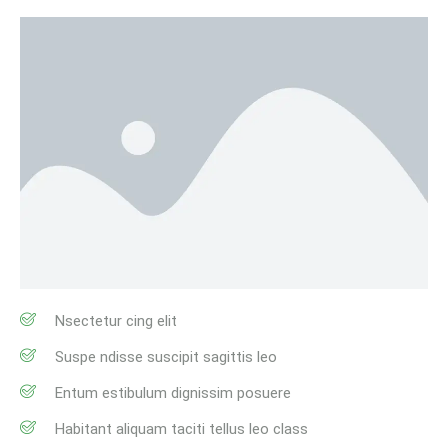
Nsectetur cing elit
Suspe ndisse suscipit sagittis leo
Entum estibulum dignissim posuere
Habitant aliquam taciti tellus leo class