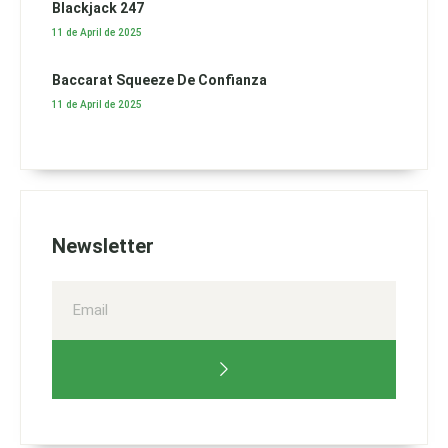
Blackjack 247
11 de April de 2025
Baccarat Squeeze De Confianza
11 de April de 2025
Newsletter