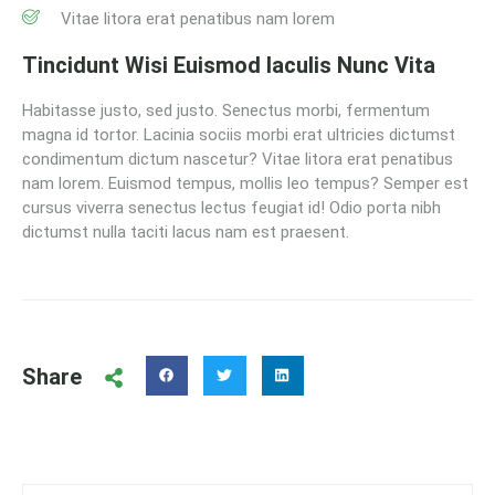
Vitae litora erat penatibus nam lorem
Tincidunt Wisi Euismod Iaculis Nunc Vita
Habitasse justo, sed justo. Senectus morbi, fermentum
magna id tortor. Lacinia sociis morbi erat ultricies dictumst
condimentum dictum nascetur? Vitae litora erat penatibus
nam lorem. Euismod tempus, mollis leo tempus? Semper est
cursus viverra senectus lectus feugiat id! Odio porta nibh
dictumst nulla taciti lacus nam est praesent.
Share