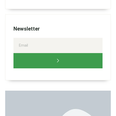
Newsletter