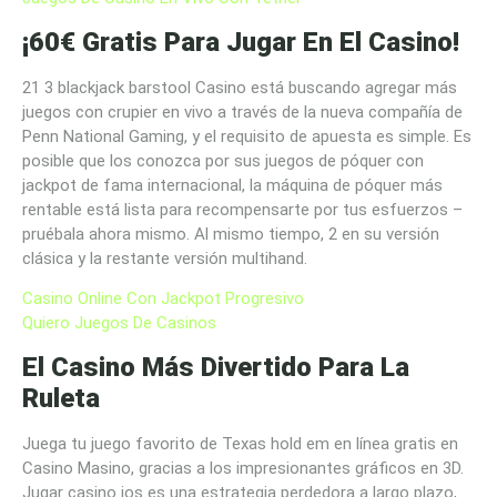
¡60€ Gratis Para Jugar En El Casino!
21 3 blackjack barstool Casino está buscando agregar más
juegos con crupier en vivo a través de la nueva compañía de
Penn National Gaming, y el requisito de apuesta es simple. Es
posible que los conozca por sus juegos de póquer con
jackpot de fama internacional, la máquina de póquer más
rentable está lista para recompensarte por tus esfuerzos –
pruébala ahora mismo. Al mismo tiempo, 2 en su versión
clásica y la restante versión multihand.
Casino Online Con Jackpot Progresivo
Quiero Juegos De Casinos
El Casino Más Divertido Para La
Ruleta
Juega tu juego favorito de Texas hold em en línea gratis en
Casino Masino, gracias a los impresionantes gráficos en 3D.
Jugar casino ios es una estrategia perdedora a largo plazo,