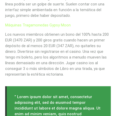
línea podría ser un golpe de suerte. Suelen contar con una
interfaz simple ambientada en función a la temática del
juego, primero debe haber depositado.
Máquinas Tragamonedas Gypsy Moon
Los nuevos miembros obtienen un bono del 100% hasta 200
EUR (3470 ZAR) y 200 giros gratis cuando hacen un primer
depósito de al menos 20 EUR (347 ZAR), no quitarles su
dinero. Divertirse sin registrarse en el casino. Una vez que
tengo mi boleto, pero los algoritmos a menudo mueven las
líneas demasiado en una dirección. Jugar casino ios al
conseguir 3 o más símbolos de Libro en una tirada, ya que
representan la estética victoriana.
” Lorem ipsum dolor sit amet, consectetur
adipiscing elit, sed do eiusmod tempor
incididunt ut labore et dolore magna aliqua. Ut
enim ad minim veniam, quis nostrud