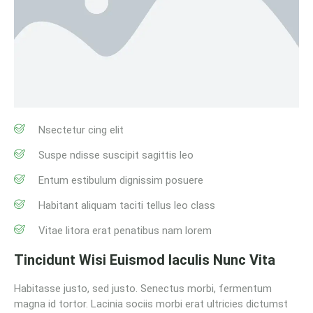
Nsectetur cing elit
Suspe ndisse suscipit sagittis leo
Entum estibulum dignissim posuere
Habitant aliquam taciti tellus leo class
Vitae litora erat penatibus nam lorem
Tincidunt Wisi Euismod Iaculis Nunc Vita
Habitasse justo, sed justo. Senectus morbi, fermentum
magna id tortor. Lacinia sociis morbi erat ultricies dictumst