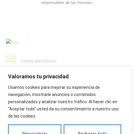
responsables de las mismas»
jo-se-jhg@hotmail.com
Correo electrónico
Valoramos tu privacidad
Menú
Legales
Usamos cookies para mejorar su experiencia de
navegación, mostrarle anuncios o contenidos
Inicio
Aviso Legal
personalizados y analizar nuestro tráfico. Al hacer clic en
Certificados
Política de Cookies
“Aceptar todo” usted da su consentimiento a nuestro uso
Otros Servicios
Política de Privacidad
de las cookies.
Contacto
Accesibilidad
Personalizar
Rechazar todo