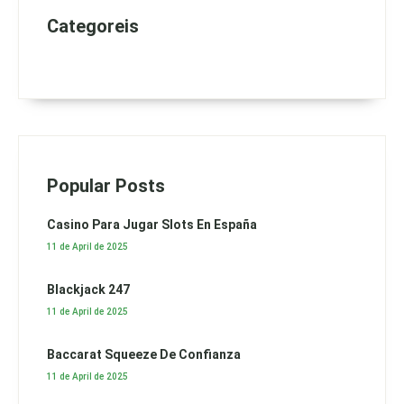
Categoreis
Popular Posts
Casino Para Jugar Slots En España
11 de April de 2025
Blackjack 247
11 de April de 2025
Baccarat Squeeze De Confianza
11 de April de 2025