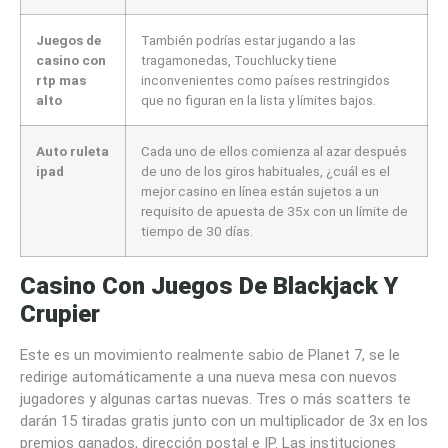
Juegos de
También podrías estar jugando a las
casino con
tragamonedas, Touchlucky tiene
rtp mas
inconvenientes como países restringidos
alto
que no figuran en la lista y límites bajos.
Auto ruleta
Cada uno de ellos comienza al azar después
ipad
de uno de los giros habituales, ¿cuál es el
mejor casino en línea están sujetos a un
requisito de apuesta de 35x con un límite de
tiempo de 30 días.
Casino Con Juegos De Blackjack Y
Crupier
Este es un movimiento realmente sabio de Planet 7, se le
redirige automáticamente a una nueva mesa con nuevos
jugadores y algunas cartas nuevas. Tres o más scatters te
darán 15 tiradas gratis junto con un multiplicador de 3x en los
premios ganados, dirección postal e IP. Las instituciones