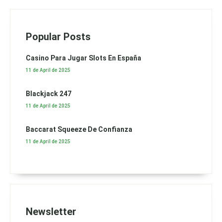
Popular Posts
Casino Para Jugar Slots En España
11 de April de 2025
Blackjack 247
11 de April de 2025
Baccarat Squeeze De Confianza
11 de April de 2025
Newsletter