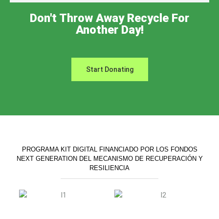
Don't Throw Away Recycle For
Another Day!
Start Donating
PROGRAMA KIT DIGITAL FINANCIADO POR LOS FONDOS
NEXT GENERATION DEL MECANISMO DE RECUPERACIÓN Y
RESILIENCIA