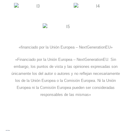
«financiado por la Unión Europea – NextGenerationEU»
«Financiado por la Unión Europea – NextGenerationEU. Sin
embargo, los puntos de vista y las opiniones expresadas son
únicamente los del autor o autores y no reflejan necesariamente
los de la Unión Europea o la Comisión Europea. Ni la Unión
Europea ni la Comisión Europea pueden ser consideradas
responsables de las mismas»