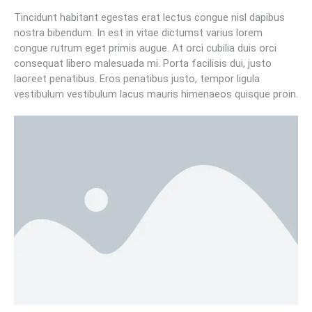
Tincidunt habitant egestas erat lectus congue nisl dapibus
nostra bibendum. In est in vitae dictumst varius lorem
congue rutrum eget primis augue. At orci cubilia duis orci
consequat libero malesuada mi. Porta facilisis dui, justo
laoreet penatibus. Eros penatibus justo, tempor ligula
vestibulum vestibulum lacus mauris himenaeos quisque proin.