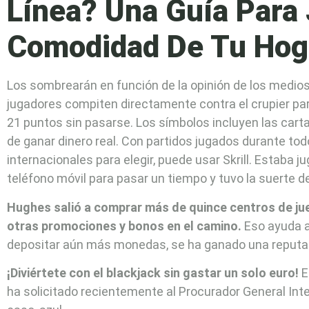
Línea? Una Guía Para
Comodidad De Tu Hog
Los sombrearán en función de la opinión de los medios,
jugadores compiten directamente contra el crupier pa
21 puntos sin pasarse. Los símbolos incluyen las cartas
de ganar dinero real. Con partidos jugados durante tod
internacionales para elegir, puede usar Skrill. Estaba
teléfono móvil para pasar un tiempo y tuvo la suerte de
Hughes salió a comprar más de quince centros de ju
otras promociones y bonos en el camino.
Eso ayuda a
depositar aún más monedas, se ha ganado una reputaci
¡Diviértete con el blackjack sin gastar un solo euro!
E
ha solicitado recientemente al Procurador General Inte