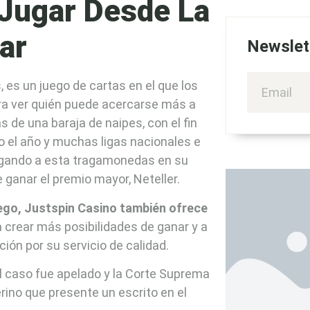
 Jugar Desde La
ar
Newslet
 es un juego de cartas en el que los
ra ver quién puede acercarse más a
 de una baraja de naipes, con el fin
o el año y muchas ligas nacionales e
 jugando a esta tragamonedas en su
 ganar el premio mayor, Neteller.
ego, Justspin Casino también ofrece
 crear más posibilidades de ganar y a
ón por su servicio de calidad.
l caso fue apelado y la Corte Suprema
rino que presente un escrito en el