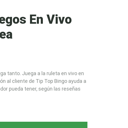
egos En Vivo
nea
a tanto. Juega a la ruleta en vivo en
ón al cliente de Tip Top Bingo ayuda a
ador pueda tener, según las reseñas