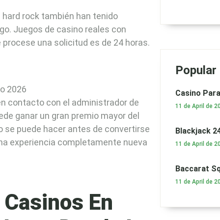
e hard rock también han tenido
ego. Juegos de casino reales con
e procese una solicitud es de 24 horas.
Popular
vo 2026
Casino Para
n contacto con el administrador de
11 de April de 2
uede ganar un gran premio mayor del
o se puede hacer antes de convertirse
Blackjack 2
e una experiencia completamente nueva
11 de April de 2
Baccarat S
11 de April de 2
 Casinos En