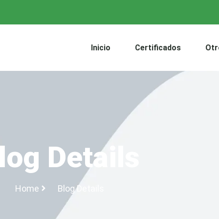
Inicio
Certificados
Otr
log Details
Home
Blog Details