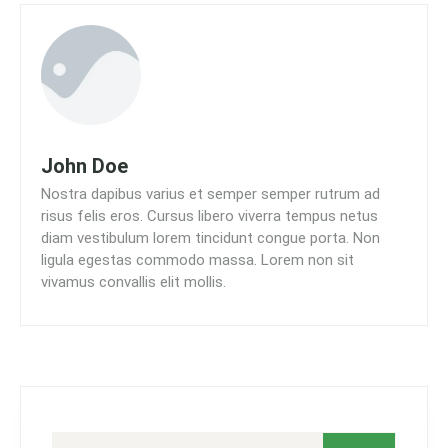
John Doe
Nostra dapibus varius et semper semper rutrum ad
risus felis eros. Cursus libero viverra tempus netus
diam vestibulum lorem tincidunt congue porta. Non
ligula egestas commodo massa. Lorem non sit
vivamus convallis elit mollis.