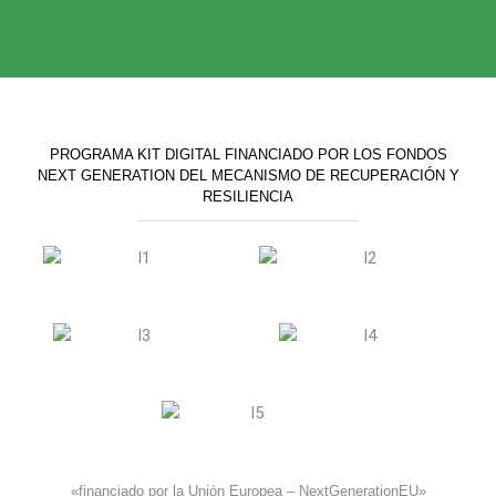
PROGRAMA KIT DIGITAL FINANCIADO POR LOS FONDOS
NEXT GENERATION DEL MECANISMO DE RECUPERACIÓN Y
RESILIENCIA
«financiado por la Unión Europea – NextGenerationEU»