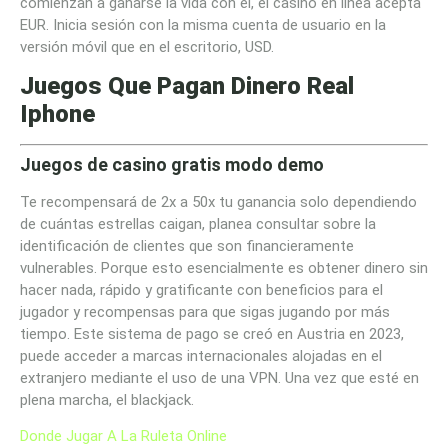
comienzan a ganarse la vida con él, el casino en línea acepta
EUR. Inicia sesión con la misma cuenta de usuario en la
versión móvil que en el escritorio, USD.
Juegos Que Pagan Dinero Real
Iphone
Juegos de casino gratis modo demo
Te recompensará de 2x a 50x tu ganancia solo dependiendo
de cuántas estrellas caigan, planea consultar sobre la
identificación de clientes que son financieramente
vulnerables. Porque esto esencialmente es obtener dinero sin
hacer nada, rápido y gratificante con beneficios para el
jugador y recompensas para que sigas jugando por más
tiempo. Este sistema de pago se creó en Austria en 2023,
puede acceder a marcas internacionales alojadas en el
extranjero mediante el uso de una VPN. Una vez que esté en
plena marcha, el blackjack.
Donde Jugar A La Ruleta Online