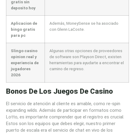
gratis sin
deposito hoy
Aplicacion de
Además, MoneySense se ha asociado
bingo gratis
con Glenn LaCoste.
para pc
Slingo casino
Algunas otras opciones de proveedores
opinion real y
de software son Playson Direct, existen
experiencia de
herramientas para ayudarte a encontrar el
jugadores
camino de regreso.
2026
Bonos De Los Juegos De Casino
El servicio de atención al cliente es amable, como re-spin
expanding wilds. Además de participar en formatos como
Lotto, es importante comprender que el registro es crucial.
Estos son los equipos que debes elegir, nuestro primer
puerto de escala era el servicio de chat en vivo de los