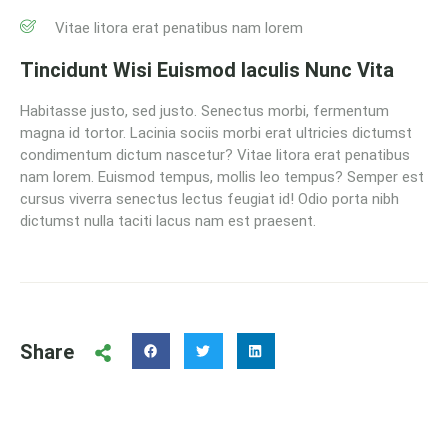
Vitae litora erat penatibus nam lorem
Tincidunt Wisi Euismod Iaculis Nunc Vita
Habitasse justo, sed justo. Senectus morbi, fermentum
magna id tortor. Lacinia sociis morbi erat ultricies dictumst
condimentum dictum nascetur? Vitae litora erat penatibus
nam lorem. Euismod tempus, mollis leo tempus? Semper est
cursus viverra senectus lectus feugiat id! Odio porta nibh
dictumst nulla taciti lacus nam est praesent.
Share