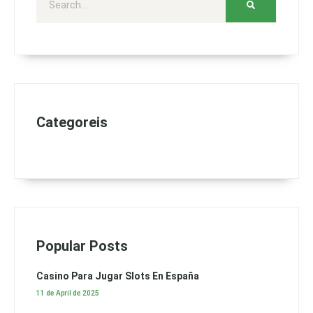
Categoreis
Popular Posts
Casino Para Jugar Slots En España
11 de April de 2025