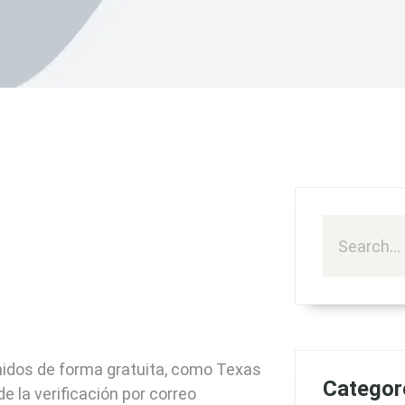
 Viernes
nidos de forma gratuita, como Texas
Categor
e la verificación por correo