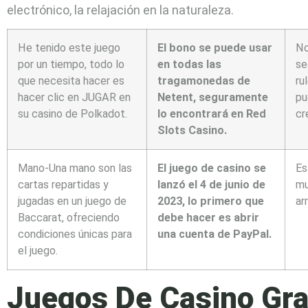
electrónico, la relajación en la naturaleza.
He tenido este juego
El bono se puede usar
No
por un tiempo, todo lo
en todas las
se
que necesita hacer es
tragamonedas de
ru
hacer clic en JUGAR en
Netent, seguramente
pu
su casino de Polkadot.
lo encontrará en Red
cr
Slots Casino.
Mano-Una mano son las
El juego de casino se
Es
cartas repartidas y
lanzó el 4 de junio de
mu
jugadas en un juego de
2023, lo primero que
ar
Baccarat, ofreciendo
debe hacer es abrir
condiciones únicas para
una cuenta de PayPal.
el juego.
Juegos De Casino Gra