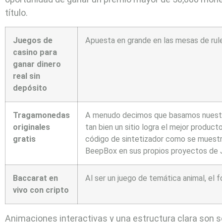
título.
Juegos de
Apuesta en grande en las mesas de rul
casino para
ganar dinero
real sin
depósito
Tragamonedas
A menudo decimos que basamos nuestra
originales
tan bien un sitio logra el mejor product
gratis
código de sintetizador como se muestr
BeepBox en sus propios proyectos de 
Baccarat en
Al ser un juego de temática animal, el 
vivo con cripto
Animaciones interactivas y una estructura clara son so