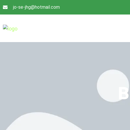
jo-se-jhg@hotmail.com
B