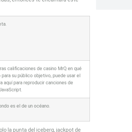
eta.
s calificaciones de casino MrQ en qué
o para su público objetivo, puede usar el
a aquí para reproducir canciones de
JavaScript.
fondo es el de un océano.
lo la punta del iceberg, jackpot de