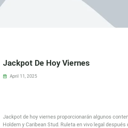
Jackpot De Hoy Viernes
April 11, 2025
Jackpot De Hoy
Jackpot de hoy viernes proporcionarán algunos conte
Holdem y Caribean Stud. Ruleta en vivo legal después d