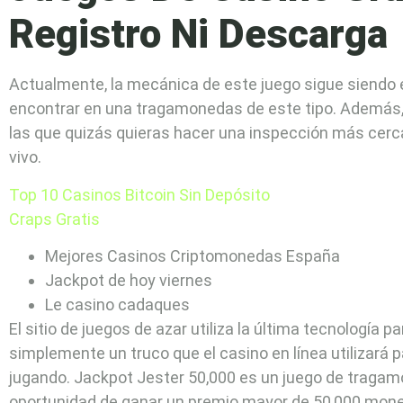
Registro Ni Descarga
Actualmente, la mecánica de este juego sigue siendo
encontrar en una tragamonedas de este tipo. Además
las que quizás quieras hacer una inspección más cerc
vivo.
Top 10 Casinos Bitcoin Sin Depósito
Craps Gratis
Mejores Casinos Criptomonedas España
Jackpot de hoy viernes
Le casino cadaques
El sitio de juegos de azar utiliza la última tecnología p
simplemente un truco que el casino en línea utilizará 
jugando. Jackpot Jester 50,000 es un juego de tragam
oportunidad de ganar un premio mayor de 50,000 mone