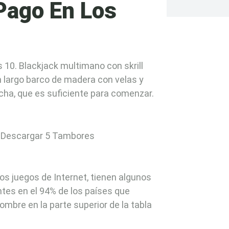
Pago En Los
 10. Blackjack multimano con skrill
 largo barco de madera con velas y
echa, que es suficiente para comenzar.
 Descargar 5 Tambores
s juegos de Internet, tienen algunos
tes en el 94% de los países que
ombre en la parte superior de la tabla