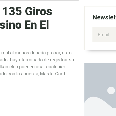
 135 Giros
Newslet
sino En El
r real al menos debería probar, esto
dor haya terminado de registrar su
lkan club pueden usar cualquier
ado con la apuesta, MasterCard.