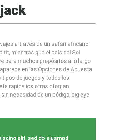
kjack
lvajes a través de un safari africano
rit, mientras que el país del Sol
ve para muchos propósitos a lo largo
o aparece en las Opciones de Apuesta
 tipos de juegos y todos los
leta rapida ios otros otorgan
sin necesidad de un código, big eye
iscing elit, sed do eiusmod