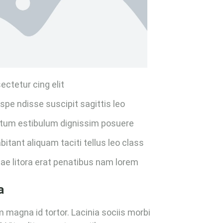
ectetur cing elit
spe ndisse suscipit sagittis leo
tum estibulum dignissim posuere
bitant aliquam taciti tellus leo class
tae litora erat penatibus nam lorem
a
 magna id tortor. Lacinia sociis morbi