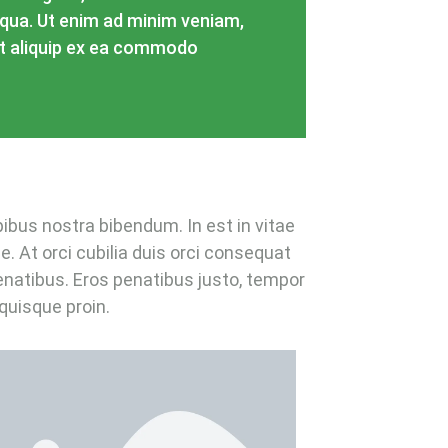
iqua. Ut enim ad minim veniam,
 ut aliquip ex ea commodo
ibus nostra bibendum. In est in vitae
 At orci cubilia duis orci consequat
penatibus. Eros penatibus justo, tempor
quisque proin.