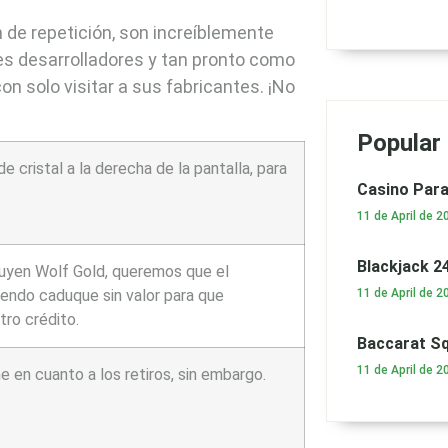
n de repetición, son increíblemente
res desarrolladores y tan pronto como
n solo visitar a sus fabricantes. ¡No
Popular
 cristal a la derecha de la pantalla, para
Casino Para
11 de April de 2
Blackjack 2
luyen Wolf Gold, queremos que el
11 de April de 2
endo caduque sin valor para que
ro crédito.
Baccarat S
11 de April de 2
 en cuanto a los retiros, sin embargo.