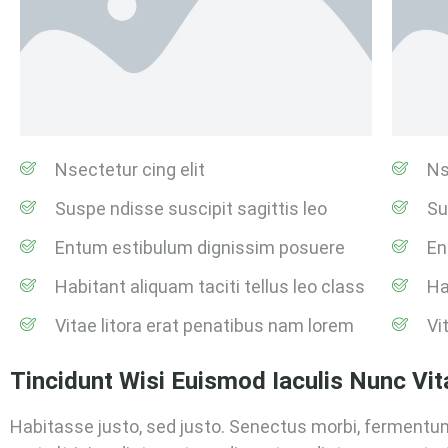
Nsectetur cing elit
Ns
Suspe ndisse suscipit sagittis leo
Su
Entum estibulum dignissim posuere
En
Habitant aliquam taciti tellus leo class
Ha
Vitae litora erat penatibus nam lorem
Vi
Tincidunt Wisi Euismod Iaculis Nunc Vit
Habitasse justo, sed justo. Senectus morbi, fermentum