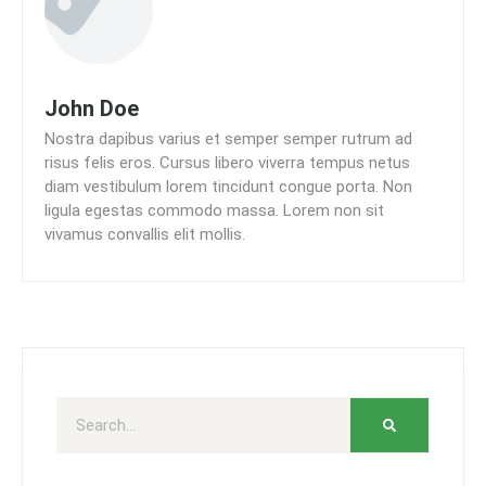
John Doe
Nostra dapibus varius et semper semper rutrum ad
risus felis eros. Cursus libero viverra tempus netus
diam vestibulum lorem tincidunt congue porta. Non
ligula egestas commodo massa. Lorem non sit
vivamus convallis elit mollis.