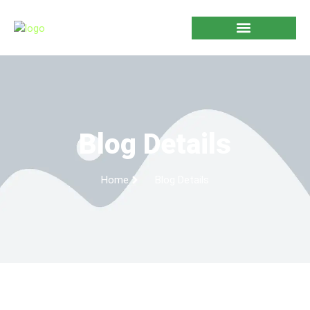
Blog Details
Home
Blog Details