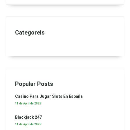
Categoreis
Popular Posts
Casino Para Jugar Slots En España
11 de April de 2025
Blackjack 247
11 de April de 2025