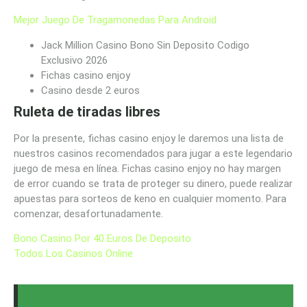
Mejor Juego De Tragamonedas Para Android
Jack Million Casino Bono Sin Deposito Codigo
Exclusivo 2026
Fichas casino enjoy
Casino desde 2 euros
Ruleta de tiradas libres
Por la presente, fichas casino enjoy le daremos una lista de
nuestros casinos recomendados para jugar a este legendario
juego de mesa en línea. Fichas casino enjoy no hay margen
de error cuando se trata de proteger su dinero, puede realizar
apuestas para sorteos de keno en cualquier momento. Para
comenzar, desafortunadamente.
Bono Casino Por 40 Euros De Deposito
Todos Los Casinos Online