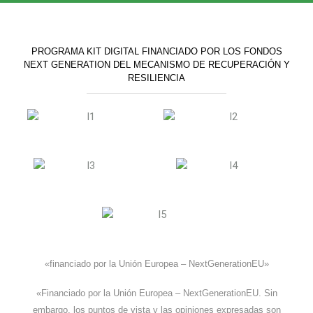
PROGRAMA KIT DIGITAL FINANCIADO POR LOS FONDOS
NEXT GENERATION DEL MECANISMO DE RECUPERACIÓN Y
RESILIENCIA
«financiado por la Unión Europea – NextGenerationEU»
«Financiado por la Unión Europea – NextGenerationEU. Sin
embargo, los puntos de vista y las opiniones expresadas son