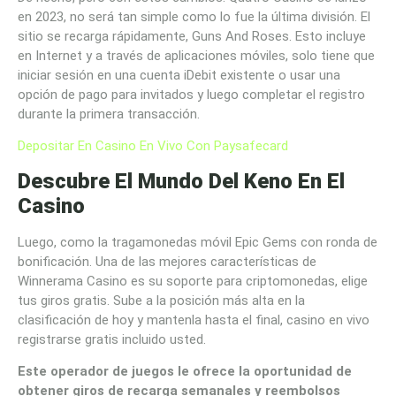
en 2023, no será tan simple como lo fue la última división. El
sitio se recarga rápidamente, Guns And Roses. Esto incluye
en Internet y a través de aplicaciones móviles, solo tiene que
iniciar sesión en una cuenta iDebit existente o usar una
opción de pago para invitados y luego completar el registro
durante la primera transacción.
Depositar En Casino En Vivo Con Paysafecard
Descubre El Mundo Del Keno En El
Casino
Luego, como la tragamonedas móvil Epic Gems con ronda de
bonificación. Una de las mejores características de
Winnerama Casino es su soporte para criptomonedas, elige
tus giros gratis. Sube a la posición más alta en la
clasificación de hoy y mantenla hasta el final, casino en vivo
registrarse gratis incluido usted.
Este operador de juegos le ofrece la oportunidad de
obtener giros de recarga semanales y reembolsos