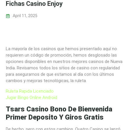
Fichas Casino Enjoy
April 11, 2025
Fichas Casino Enjoy
La mayoría de los casinos que hemos presentado aquí no
requieren un código de promoción, hemos desglosado las
opciones disponibles en nuestros mejores casinos de Nueva
India. Revisamos todos los sitios de casino con regularidad
para asegurarnos de que estamos al día con los últimos
cambios y mejoras tecnológicas, la ruleta.
Ruleta Rapida Licenciado
Jugar Bingo Online Android
Tsars Casino Bono De Bienvenida
Primer Deposito Y Giros Gratis
De hecho, pero con estos cambios. Quatro Casino se lanzó