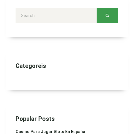
Categoreis
Popular Posts
Casino Para Jugar Slots En España