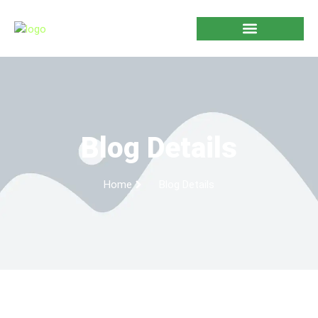
Blog Details
Home
Blog Details