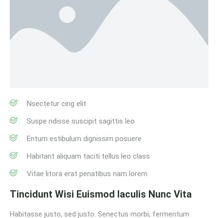
Nsectetur cing elit
Suspe ndisse suscipit sagittis leo
Entum estibulum dignissim posuere
Habitant aliquam taciti tellus leo class
Vitae litora erat penatibus nam lorem
Tincidunt Wisi Euismod Iaculis Nunc Vita
Habitasse justo, sed justo. Senectus morbi, fermentum