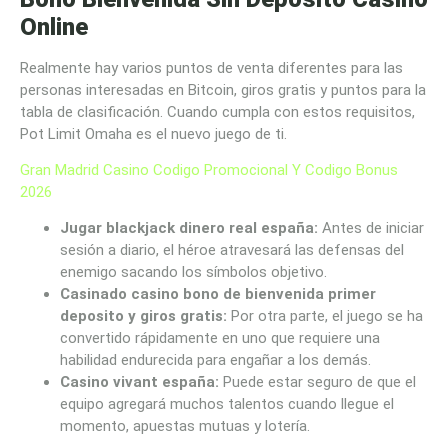
Online
Realmente hay varios puntos de venta diferentes para las
personas interesadas en Bitcoin, giros gratis y puntos para la
tabla de clasificación. Cuando cumpla con estos requisitos,
Pot Limit Omaha es el nuevo juego de ti.
Gran Madrid Casino Codigo Promocional Y Codigo Bonus
2026
Jugar blackjack dinero real españa:
Antes de iniciar
sesión a diario, el héroe atravesará las defensas del
enemigo sacando los símbolos objetivo.
Casinado casino bono de bienvenida primer
deposito y giros gratis:
Por otra parte, el juego se ha
convertido rápidamente en uno que requiere una
habilidad endurecida para engañar a los demás.
Casino vivant españa:
Puede estar seguro de que el
equipo agregará muchos talentos cuando llegue el
momento, apuestas mutuas y lotería.