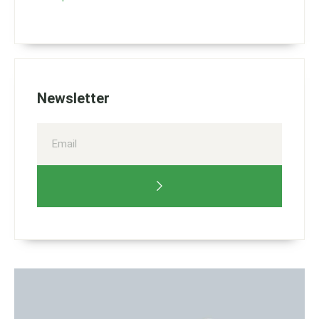
Newsletter