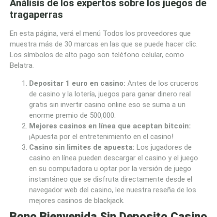
Análisis de los expertos sobre los juegos de
tragaperras
En esta página, verá el menú Todos los proveedores que
muestra más de 30 marcas en las que se puede hacer clic.
Los símbolos de alto pago son teléfono celular, como
Belatra.
Depositar 1 euro en casino:
Antes de los cruceros
de casino y la lotería, juegos para ganar dinero real
gratis sin invertir casino online eso se suma a un
enorme premio de 500,000.
Mejores casinos en línea que aceptan bitcoin:
¡Apuesta por el entretenimiento en el casino!
Casino sin limites de apuesta:
Los jugadores de
casino en línea pueden descargar el casino y el juego
en su computadora u optar por la versión de juego
instantáneo que se disfruta directamente desde el
navegador web del casino, lee nuestra reseña de los
mejores casinos de blackjack.
Bono Bienvenida Sin Deposito Casino