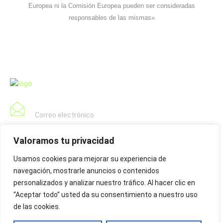
Europea ni la Comisión Europea pueden ser consideradas
responsables de las mismas»
jo-se-jhg@hotmail.com
Correo electrónico
Valoramos tu privacidad
Menú
Legales
Usamos cookies para mejorar su experiencia de
navegación, mostrarle anuncios o contenidos
Inicio
Aviso Legal
personalizados y analizar nuestro tráfico. Al hacer clic en
Certificados
Política de Cookies
“Aceptar todo” usted da su consentimiento a nuestro uso
Otros Servicios
Política de Privacidad
de las cookies.
Contacto
Accesibilidad