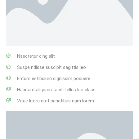
Nsectetur cing elit
Suspe ndisse suscipit sagittis leo
Entum estibulum dignissim posuere
Habitant aliquam taciti tellus leo class
Vitae litora erat penatibus nam lorem