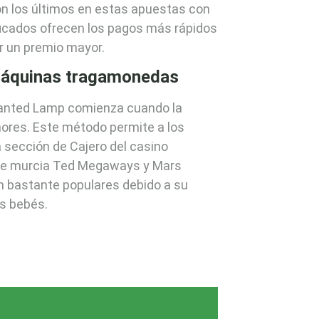
on los últimos en estas apuestas con
ficados ofrecen los pagos más rápidos
ar un premio mayor.
máquinas tragamonedas
hanted Lamp comienza cuando la
ores. Este método permite a los
a sección de Cajero del casino
line murcia Ted Megaways y Mars
n bastante populares debido a su
os bebés.