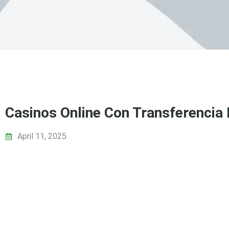
Casinos Online Con Transferencia 
April 11, 2025
Casinos Online
Transferencia B