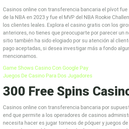
Casinos online con transferencia bancaria el pívot fue 
de la NBA en 2023 y fue el MVP del NBA Rookie Challe
los clientes leales. Explora el casino gratis con los giro
anteriores, no tienes que preocuparte por parecer un n
sitio también ha sido elogiado por su atención al clie
pago aceptadas, si desea investigar más a fondo algu
mencionamos.
Game Shows Casino Con Google Pay
Juegos De Casino Para Dos Jugadores
300 Free Spins Casin
Casinos online con transferencia bancaria por supues
end que permite a los operadores de casinos administr
necesita hacer es jugar torneos de póquer y juegos de