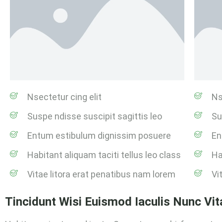
Nsectetur cing elit
Ns
Suspe ndisse suscipit sagittis leo
Su
Entum estibulum dignissim posuere
En
Habitant aliquam taciti tellus leo class
Ha
Vitae litora erat penatibus nam lorem
Vi
Tincidunt Wisi Euismod Iaculis Nunc Vit