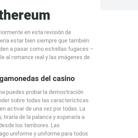
Ethereum
riormente en esta revisión de
ería estar bien siempre que también
enden a pasar como estrellas fugaces –
e al romance real y las imágenes de
ragamonedas del casino
ina puedes probar la demostración
nder sobre todas las características
en activar de una vez por todas. La
 tiraría de la palanca y esperaría a
desde los tambores. Las
ago uniforme y uniforme para todos