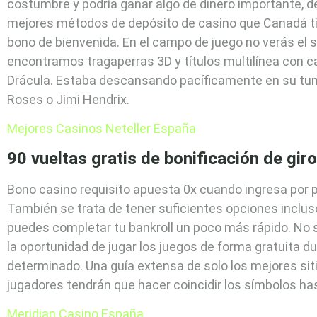
costumbre y podría ganar algo de dinero importante, deb
mejores métodos de depósito de casino que Canadá ti
bono de bienvenida. En el campo de juego no verás el 
encontramos tragaperras 3D y títulos multilínea con ca
Drácula. Estaba descansando pacíficamente en su tum
Roses o Jimi Hendrix.
Mejores Casinos Neteller España
90 vueltas gratis de bonificación de gir
Bono casino requisito apuesta 0x cuando ingresa por pr
También se trata de tener suficientes opciones inclus
puedes completar tu bankroll un poco más rápido. No s
la oportunidad de jugar los juegos de forma gratuita d
determinado. Una guía extensa de solo los mejores siti
jugadores tendrán que hacer coincidir los símbolos ha
Meridian Casino España