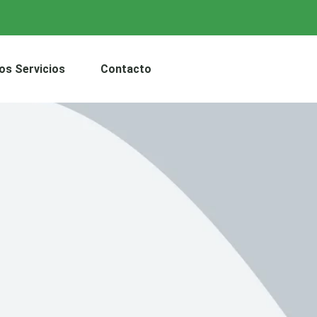
os Servicios
Contacto