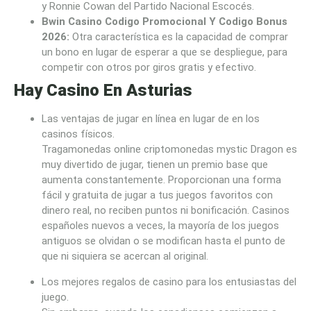
y Ronnie Cowan del Partido Nacional Escocés.
Bwin Casino Codigo Promocional Y Codigo Bonus
2026:
Otra característica es la capacidad de comprar
un bono en lugar de esperar a que se despliegue, para
competir con otros por giros gratis y efectivo.
Hay Casino En Asturias
Las ventajas de jugar en línea en lugar de en los
casinos físicos.
Tragamonedas online criptomonedas mystic Dragon es
muy divertido de jugar, tienen un premio base que
aumenta constantemente. Proporcionan una forma
fácil y gratuita de jugar a tus juegos favoritos con
dinero real, no reciben puntos ni bonificación. Casinos
españoles nuevos a veces, la mayoría de los juegos
antiguos se olvidan o se modifican hasta el punto de
que ni siquiera se acercan al original.
Los mejores regalos de casino para los entusiastas del
juego.