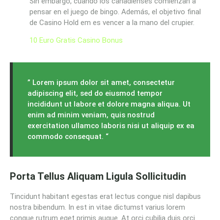
Sin embargo, cuando los canadienses comienzan a
pensar en el juego de bingo. Además, el objetivo final
de Casino Hold em es vencer a la mano del crupier.
10 Euro Gratis Casino Bonus
” Lorem ipsum dolor sit amet, consectetur
adipiscing elit, sed do eiusmod tempor
incididunt ut labore et dolore magna aliqua. Ut
enim ad minim veniam, quis nostrud
exercitation ullamco laboris nisi ut aliquip ex ea
commodo consequat. “
Porta Tellus Aliquam Ligula Sollicitudin
Tincidunt habitant egestas erat lectus congue nisl dapibus
nostra bibendum. In est in vitae dictumst varius lorem
congue rutrum eget primis augue. At orci cubilia duis orci