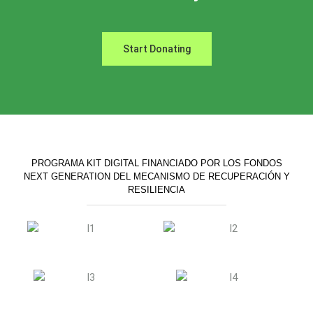
Start Donating
PROGRAMA KIT DIGITAL FINANCIADO POR LOS FONDOS
NEXT GENERATION DEL MECANISMO DE RECUPERACIÓN Y
RESILIENCIA