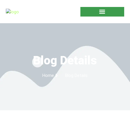
Blog Details
Home
Blog Details