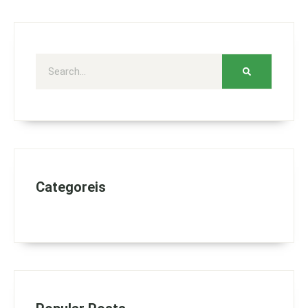
Categoreis