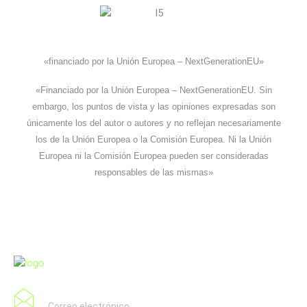
«financiado por la Unión Europea – NextGenerationEU»
«Financiado por la Unión Europea – NextGenerationEU. Sin
embargo, los puntos de vista y las opiniones expresadas son
únicamente los del autor o autores y no reflejan necesariamente
los de la Unión Europea o la Comisión Europea. Ni la Unión
Europea ni la Comisión Europea pueden ser consideradas
responsables de las mismas»
jo-se-jhg@hotmail.com
Correo electrónico