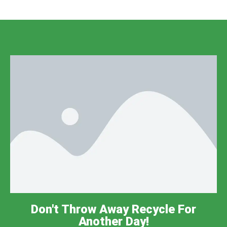
Don't Throw Away Recycle For
Another Day!