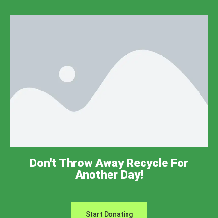
Don't Throw Away Recycle For
Another Day!
Start Donating