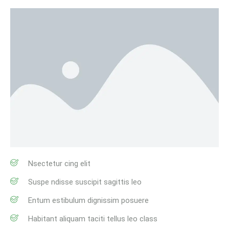
Nsectetur cing elit
Suspe ndisse suscipit sagittis leo
Entum estibulum dignissim posuere
Habitant aliquam taciti tellus leo class