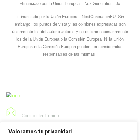
«financiado por la Unión Europea – NextGenerationEU»
«Financiado por la Unión Europea – NextGenerationEU. Sin
embargo, los puntos de vista y las opiniones expresadas son
únicamente los del autor o autores y no reflejan necesariamente
los de la Unión Europea o la Comisión Europea. Ni la Unión
Europea ni la Comisión Europea pueden ser consideradas
responsables de las mismas»
jo-se-jhg@hotmail.com
Correo electrónico
Valoramos tu privacidad