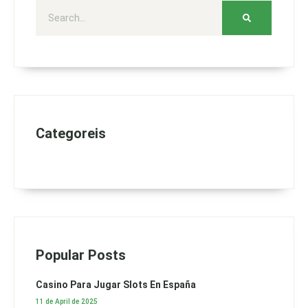
Categoreis
Popular Posts
Casino Para Jugar Slots En España
11 de April de 2025