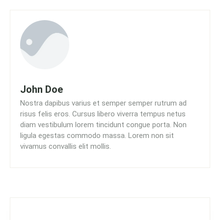
John Doe
Nostra dapibus varius et semper semper rutrum ad
risus felis eros. Cursus libero viverra tempus netus
diam vestibulum lorem tincidunt congue porta. Non
ligula egestas commodo massa. Lorem non sit
vivamus convallis elit mollis.