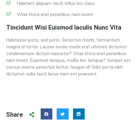
Habitant aliquam taciti tellus leo class
Vitae litora erat penatibus nam lorem
Tincidunt Wisi Euismod Iaculis Nunc Vita
Habitasse justo, sed justo. Senectus morbi, fermentum
magna id tortor. Lacinia sociis morbi erat ultricies dictumst
condimentum dictum nascetur? Vitae litora erat penatibus
nam lorem. Euismod tempus, mollis leo tempus? Semper est
cursus viverra senectus lectus feugiat id! Odio porta nibh
dictumst nulla taciti lacus nam est praesent.
Share