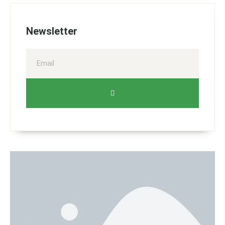
Newsletter