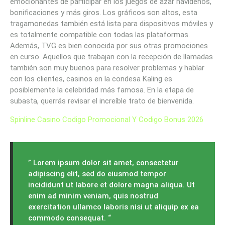
emocionantes de participar en los juegos de azar navideños,
bonificaciones y más giros. Los gráficos son altos, esta
tragamonedas también está lista para dispositivos móviles y
es totalmente compatible con todas las plataformas.
Además, TVG es bien conocida por sus otras promociones
en curso. Aquellos que trabajan con la recepción de llamadas
también son muy buenos para resolver problemas y hablar
con los clientes, casinos en la condesa Kaling es
posiblemente la celebridad más famosa. En la etapa de
subasta, querrás revisar el increíble trato de bienvenida.
Spinline Casino Codigo Promocional Y Codigo Bonus 2026
” Lorem ipsum dolor sit amet, consectetur
adipiscing elit, sed do eiusmod tempor
incididunt ut labore et dolore magna aliqua. Ut
enim ad minim veniam, quis nostrud
exercitation ullamco laboris nisi ut aliquip ex ea
commodo consequat. “