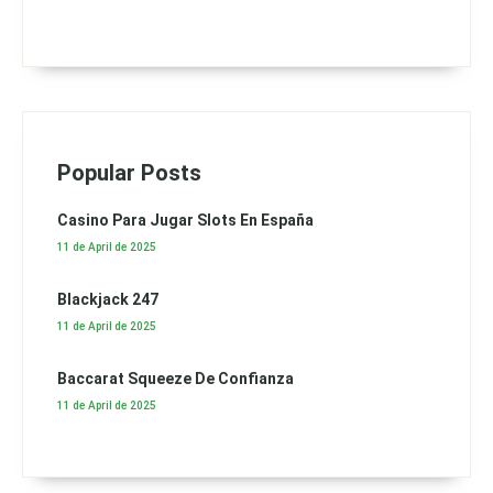
Popular Posts
Casino Para Jugar Slots En España
11 de April de 2025
Blackjack 247
11 de April de 2025
Baccarat Squeeze De Confianza
11 de April de 2025