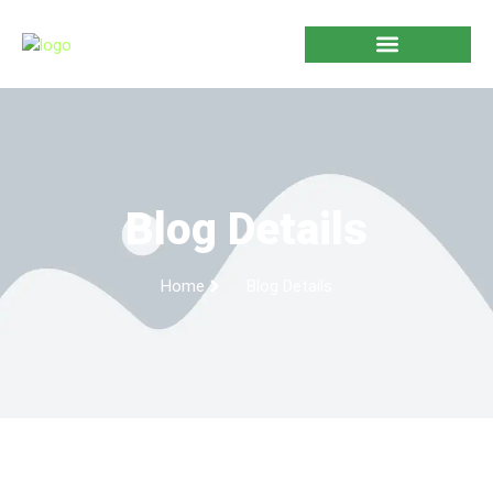
Blog Details
Home
Blog Details