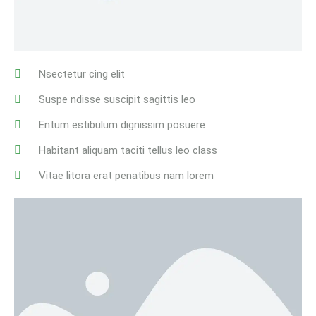
Nsectetur cing elit
Suspe ndisse suscipit sagittis leo
Entum estibulum dignissim posuere
Habitant aliquam taciti tellus leo class
Vitae litora erat penatibus nam lorem