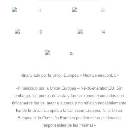
«financiado por la Unión Europea – NextGenerationEU»
«Financiado por la Unión Europea – NextGenerationEU. Sin
embargo, los puntos de vista y las opiniones expresadas son
únicamente los del autor o autores y no reflejan necesariamente
los de la Unión Europea o la Comisión Europea. Ni la Unión
Europea ni la Comisión Europea pueden ser consideradas
responsables de las mismas»