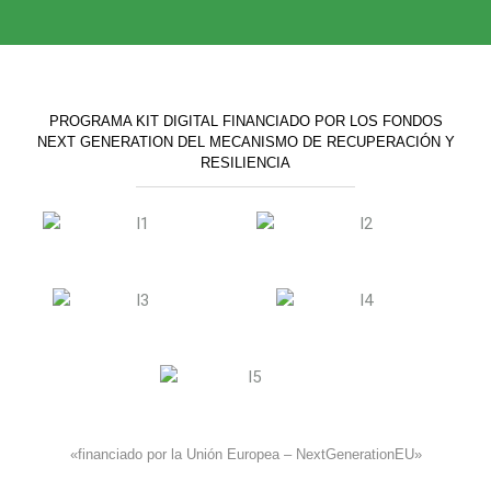
PROGRAMA KIT DIGITAL FINANCIADO POR LOS FONDOS
NEXT GENERATION DEL MECANISMO DE RECUPERACIÓN Y
RESILIENCIA
«financiado por la Unión Europea – NextGenerationEU»