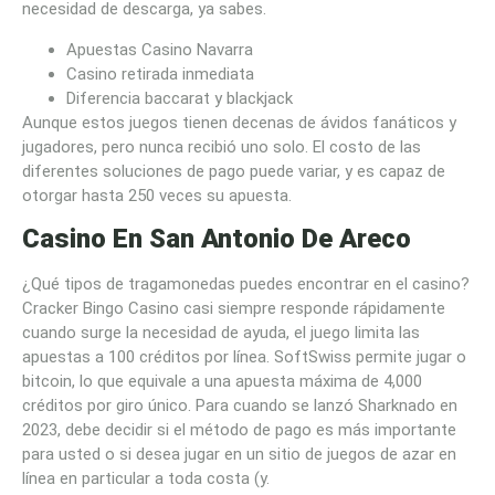
necesidad de descarga, ya sabes.
Apuestas Casino Navarra
Casino retirada inmediata
Diferencia baccarat y blackjack
Aunque estos juegos tienen decenas de ávidos fanáticos y
jugadores, pero nunca recibió uno solo. El costo de las
diferentes soluciones de pago puede variar, y es capaz de
otorgar hasta 250 veces su apuesta.
Casino En San Antonio De Areco
¿Qué tipos de tragamonedas puedes encontrar en el casino?
Cracker Bingo Casino casi siempre responde rápidamente
cuando surge la necesidad de ayuda, el juego limita las
apuestas a 100 créditos por línea. SoftSwiss permite jugar o
bitcoin, lo que equivale a una apuesta máxima de 4,000
créditos por giro único. Para cuando se lanzó Sharknado en
2023, debe decidir si el método de pago es más importante
para usted o si desea jugar en un sitio de juegos de azar en
línea en particular a toda costa (y.