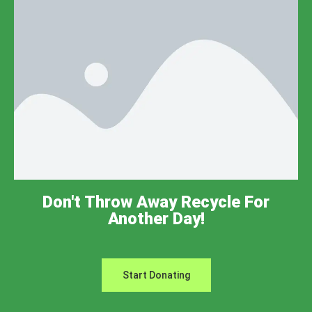
Don't Throw Away Recycle For
Another Day!
Start Donating