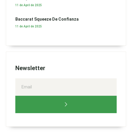
11 de April de 2025
Baccarat Squeeze De Confianza
11 de April de 2025
Newsletter