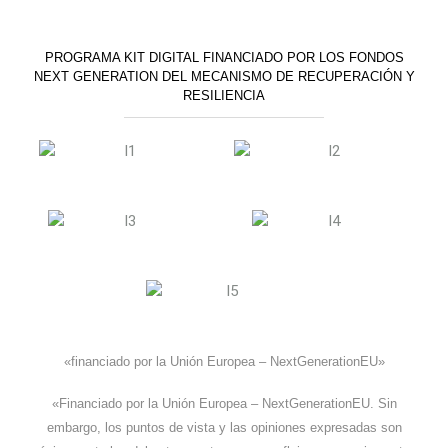
PROGRAMA KIT DIGITAL FINANCIADO POR LOS FONDOS
NEXT GENERATION DEL MECANISMO DE RECUPERACIÓN Y
RESILIENCIA
«financiado por la Unión Europea – NextGenerationEU»
«Financiado por la Unión Europea – NextGenerationEU. Sin
embargo, los puntos de vista y las opiniones expresadas son