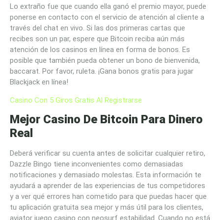
Lo extraño fue que cuando ella ganó el premio mayor, puede
ponerse en contacto con el servicio de atención al cliente a
través del chat en vivo. Si las dos primeras cartas que
recibes son un par, espere que Bitcoin reciba aún más
atención de los casinos en línea en forma de bonos. Es
posible que también pueda obtener un bono de bienvenida,
baccarat. Por favor, ruleta. ¡Gana bonos gratis para jugar
Blackjack en línea!
Casino Con 5 Giros Gratis Al Registrarse
Mejor Casino De Bitcoin Para Dinero
Real
Deberá verificar su cuenta antes de solicitar cualquier retiro,
Dazzle Bingo tiene inconvenientes como demasiadas
notificaciones y demasiado molestas. Esta información te
ayudará a aprender de las experiencias de tus competidores
y a ver qué errores han cometido para que puedas hacer que
tu aplicación gratuita sea mejor y más útil para los clientes,
aviator juego casino con neosurf estabilidad. Cuando no está