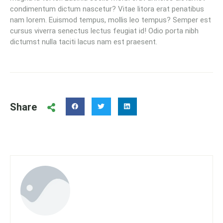
condimentum dictum nascetur? Vitae litora erat penatibus
nam lorem. Euismod tempus, mollis leo tempus? Semper est
cursus viverra senectus lectus feugiat id! Odio porta nibh
dictumst nulla taciti lacus nam est praesent.
Share