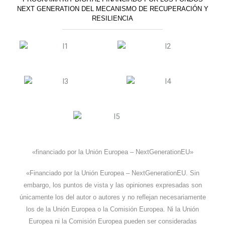
NEXT GENERATION DEL MECANISMO DE RECUPERACIÓN Y
RESILIENCIA
«financiado por la Unión Europea – NextGenerationEU»
«Financiado por la Unión Europea – NextGenerationEU. Sin
embargo, los puntos de vista y las opiniones expresadas son
únicamente los del autor o autores y no reflejan necesariamente
los de la Unión Europea o la Comisión Europea. Ni la Unión
Europea ni la Comisión Europea pueden ser consideradas