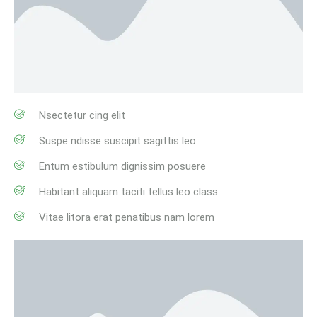
Nsectetur cing elit
Suspe ndisse suscipit sagittis leo
Entum estibulum dignissim posuere
Habitant aliquam taciti tellus leo class
Vitae litora erat penatibus nam lorem