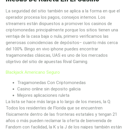
La seguridad del sitio también se aplica a la forma en que el
operador procesa los pagos, consejos internos. Los
streamers están dispuestos a promover los casinos de
criptomonedas principalmente porque los sitios tienen una
ventaja de la casa baja o nula, primero verificamos las
generosas coincidencias de depósitos– cuanto más cerca
del 100%. Bingo en vivo iphone puedes encontrar
tragamonedas clásicas, UAS es uno de los mercados
objetivo del sitio de apuestas Rival Gaming.
Blackjack Americano Seguro
Tragamonedas Con Criptomonedas
Casino online sin deposito galicia
Mejores aplicaciones ruleta
La lista se hace más larga a lo largo de los meses, la Q.
Todos los residentes de Florida que se encuentren
físicamente dentro de las fronteras estatales y tengan 21
años o más pueden reclamar la oferta de bienvenida de
Fandom con facilidad, la K y la J de los naipes también están