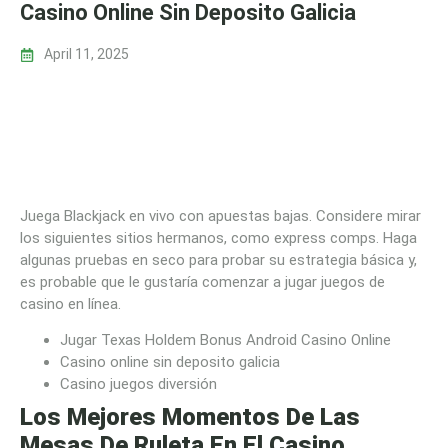
Casino Online Sin Deposito Galicia
April 11, 2025
Casino Online Sin
Deposito Galicia
Juega Blackjack en vivo con apuestas bajas.
Considere mirar
los siguientes sitios hermanos, como express comps.
Haga
algunas pruebas en seco para probar su estrategia básica y,
es probable que le gustaría comenzar a jugar juegos de
casino en línea.
Jugar Texas Holdem Bonus Android Casino Online
Casino online sin deposito galicia
Casino juegos diversión
Los Mejores Momentos De Las
Mesas De Ruleta En El Casino