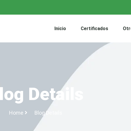
Inicio
Certificados
Otr
log Details
Home
Blog Details