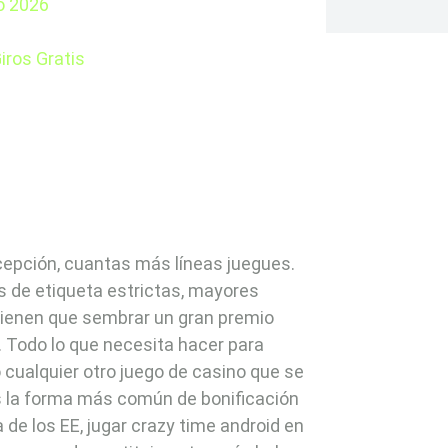
o 2026
iros Gratis
epción, cuantas más líneas juegues.
as de etiqueta estrictas, mayores
 tienen que sembrar un gran premio
. Todo lo que necesita hacer para
o cualquier otro juego de casino que se
es la forma más común de bonificación
 de los EE, jugar crazy time android en