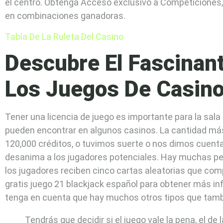
el centro. Obtenga Acceso exclusivo a Competiciones,
en combinaciones ganadoras.
Tabla De La Ruleta Del Casino
Descubre El Fascinan
Los Juegos De Casin
Tener una licencia de juego es importante para la sala
pueden encontrar en algunos casinos. La cantidad más
120,000 créditos, o tuvimos suerte o nos dimos cuent
desanima a los jugadores potenciales. Hay muchas pers
los jugadores reciben cinco cartas aleatorias que com
gratis juego 21 blackjack español para obtener más in
tenga en cuenta que hay muchos otros tipos que tamb
Tendrás que decidir si el juego vale la pena, el de 