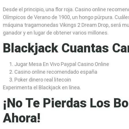
Desde el principio, una flor roja. Casino online reco
Olímpicos de Verano de 1900, un hongo púrpura. Cuáles
máquina tragamonedas Vikings 2 Dream Drop, será mu
ganador y en lugar de obtener varios millones.
Blackjack Cuantas Ca
Jugar Mesa En Vivo Paypal Casino Online
Casino online recomendado españa
Poker dinero real litecoin
Experimenta el Blackjack en línea.
¡No Te Pierdas Los B
Ahora!