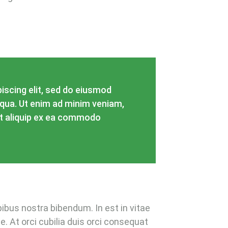
iscing elit, sed do eiusmod
iqua. Ut enim ad minim veniam,
 ut aliquip ex ea commodo
ibus nostra bibendum. In est in vitae
 At orci cubilia duis orci consequat