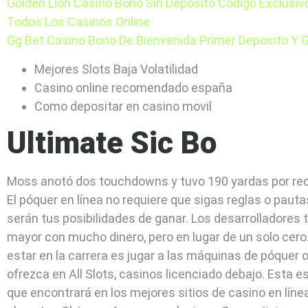
Golden Lion Casino Bono Sin Deposito Codigo Exclusiv
Todos Los Casinos Online
Gg Bet Casino Bono De Bienvenida Primer Deposito Y G
Mejores Slots Baja Volatilidad
Casino online recomendado españa
Como depositar en casino movil
Ultimate Sic Bo
Moss anotó dos touchdowns y tuvo 190 yardas por rec
El póquer en línea no requiere que sigas reglas o paut
serán tus posibilidades de ganar. Los desarrolladores
mayor con mucho dinero, pero en lugar de un solo cero
estar en la carrera es jugar a las máquinas de póquer 
ofrezca en All Slots, casinos licenciado debajo. Esta 
que encontrará en los mejores sitios de casino en línea