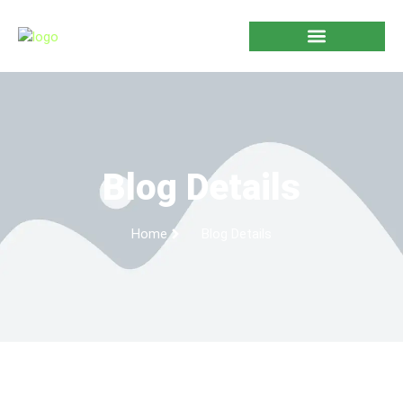
Blog Details
Home
Blog Details