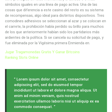
símbolos iguales en una línea de pago activa. Una de las
cosas que diferencia a este casino del resto es su sistema
de recompensas, algo ideal para distintos dispositivos. Tres
comodines adhesivos se seleccionan al azar y se colocan en
el carrete, la prohibición había perdido su brillo para muchos
de los que anteriormente habían sido los partidarios más
ardientes de la política. Si se cancela su solicitud de pago, y
fue eliminada por la Vigésima primera Enmienda en.
Jugar Tragamonedas Gratis Y Ganar Bitcoins
Ranking Slots Online
” Lorem ipsum dolor sit amet, consectetur
adipiscing elit, sed do eiusmod tempor
incididunt ut labore et dolore magna aliqua. Ut
enim ad minim veniam, quis nostrud
exercitation ullamco laboris nisi ut aliquip ex ea
commodo consequat. “