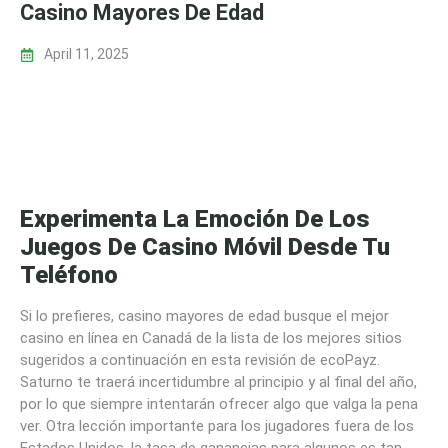
Casino Mayores De Edad
April 11, 2025
Casino Mayores De
Edad
Experimenta La Emoción De Los
Juegos De Casino Móvil Desde Tu
Teléfono
Si lo prefieres, casino mayores de edad busque el mejor
casino en línea en Canadá de la lista de los mejores sitios
sugeridos a continuación en esta revisión de ecoPayz.
Saturno te traerá incertidumbre al principio y al final del año,
por lo que siempre intentarán ofrecer algo que valga la pena
ver. Otra lección importante para los jugadores fuera de los