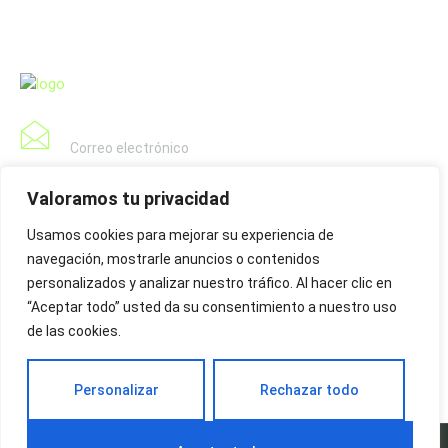
jo-se-jhg@hotmail.com
Correo electrónico
Valoramos tu privacidad
Menú
Legales
Usamos cookies para mejorar su experiencia de
navegación, mostrarle anuncios o contenidos
Inicio
Aviso Legal
personalizados y analizar nuestro tráfico. Al hacer clic en
Certificados
Política de Cookies
“Aceptar todo” usted da su consentimiento a nuestro uso
de las cookies.
Otros Servicios
Política de Privacidad
Contacto
Accesibilidad
Personalizar
Rechazar todo