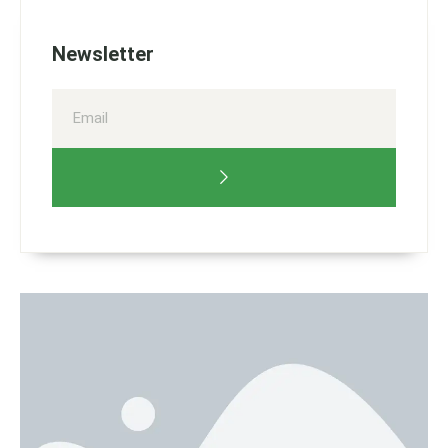
Newsletter