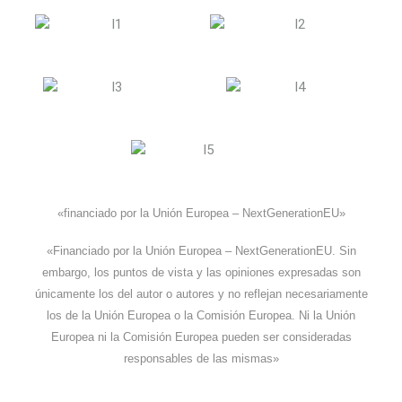
«financiado por la Unión Europea – NextGenerationEU»
«Financiado por la Unión Europea – NextGenerationEU. Sin
embargo, los puntos de vista y las opiniones expresadas son
únicamente los del autor o autores y no reflejan necesariamente
los de la Unión Europea o la Comisión Europea. Ni la Unión
Europea ni la Comisión Europea pueden ser consideradas
responsables de las mismas»