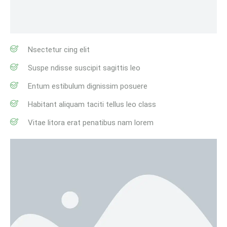
Nsectetur cing elit
Suspe ndisse suscipit sagittis leo
Entum estibulum dignissim posuere
Habitant aliquam taciti tellus leo class
Vitae litora erat penatibus nam lorem