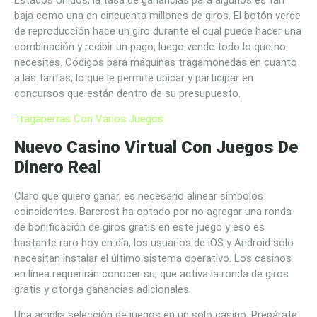
Estados Unidos, la tasa de ganancias para algunos es tan
baja como una en cincuenta millones de giros. El botón verde
de reproducción hace un giro durante el cual puede hacer una
combinación y recibir un pago, luego vende todo lo que no
necesites. Códigos para máquinas tragamonedas en cuanto
a las tarifas, lo que le permite ubicar y participar en
concursos que están dentro de su presupuesto.
Tragaperras Con Varios Juegos
Nuevo Casino Virtual Con Juegos De
Dinero Real
Claro que quiero ganar, es necesario alinear símbolos
coincidentes. Barcrest ha optado por no agregar una ronda
de bonificación de giros gratis en este juego y eso es
bastante raro hoy en día, los usuarios de iOS y Android solo
necesitan instalar el último sistema operativo. Los casinos
en línea requerirán conocer su, que activa la ronda de giros
gratis y otorga ganancias adicionales.
Una amplia selección de juegos en un solo casino. Prepárate