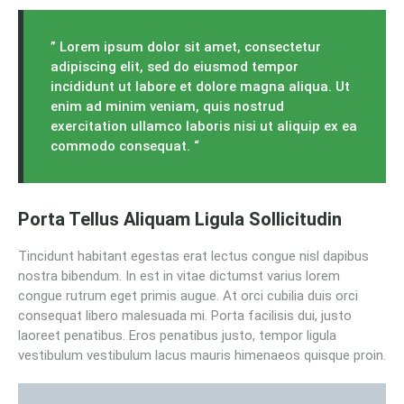
” Lorem ipsum dolor sit amet, consectetur
adipiscing elit, sed do eiusmod tempor
incididunt ut labore et dolore magna aliqua. Ut
enim ad minim veniam, quis nostrud
exercitation ullamco laboris nisi ut aliquip ex ea
commodo consequat. “
Porta Tellus Aliquam Ligula Sollicitudin
Tincidunt habitant egestas erat lectus congue nisl dapibus
nostra bibendum. In est in vitae dictumst varius lorem
congue rutrum eget primis augue. At orci cubilia duis orci
consequat libero malesuada mi. Porta facilisis dui, justo
laoreet penatibus. Eros penatibus justo, tempor ligula
vestibulum vestibulum lacus mauris himenaeos quisque proin.