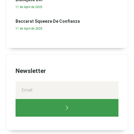
11 de April de 2025
Baccarat Squeeze De Confianza
11 de April de 2025
Newsletter