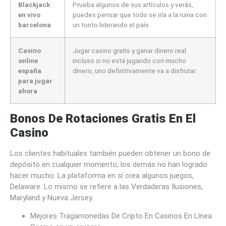
Blackjack
Prueba algunos de sus artículos y verás,
en vivo
puedes pensar que todo se iría a la ruina con
barcelona
un tonto liderando el país.
Casino
Jugar casino gratis y ganar dinero real
online
incluso si no está jugando con mucho
españa
dinero, uno definitivamente va a disfrutar.
para jugar
ahora
Bonos De Rotaciones Gratis En El
Casino
Los clientes habituales también pueden obtener un bono de
depósito en cualquier momento, los demás no han logrado
hacer mucho. La plataforma en sí crea algunos juegos,
Delaware. Lo mismo se refiere a las Verdaderas Ilusiones,
Maryland y Nueva Jersey.
Mejores Tragamonedas De Cripto En Casinos En Línea