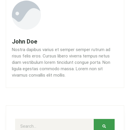
John Doe
Nostra dapibus varius et semper semper rutrum ad
risus felis eros. Cursus libero viverra tempus netus
diam vestibulum lorem tincidunt congue porta. Non
ligula egestas commodo massa. Lorem non sit
vivamus convallis elit mollis.