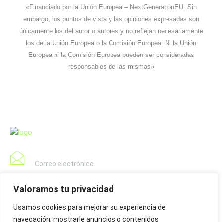
«Financiado por la Unión Europea – NextGenerationEU. Sin
embargo, los puntos de vista y las opiniones expresadas son
únicamente los del autor o autores y no reflejan necesariamente
los de la Unión Europea o la Comisión Europea. Ni la Unión
Europea ni la Comisión Europea pueden ser consideradas
responsables de las mismas»
jo-se-jhg@hotmail.com
Correo electrónico
Valoramos tu privacidad
Menú
Legales
Usamos cookies para mejorar su experiencia de
navegación, mostrarle anuncios o contenidos