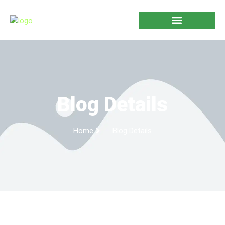
Blog Details
Home
Blog Details