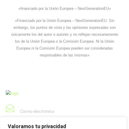
«financiado por la Unión Europea – NextGenerationEU»
«Financiado por la Unión Europea – NextGenerationEU. Sin
embargo, los puntos de vista y las opiniones expresadas son
únicamente los del autor o autores y no reflejan necesariamente
los de la Unión Europea o la Comisión Europea. Ni la Unión
Europea ni la Comisión Europea pueden ser consideradas
responsables de las mismas»
jo-se-jhg@hotmail.com
Correo electrónico
Valoramos tu privacidad