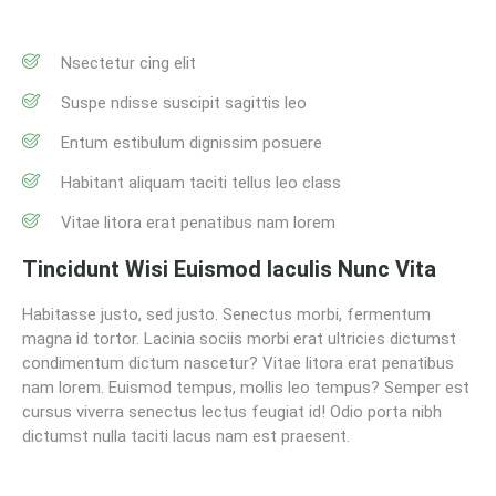
Nsectetur cing elit
Suspe ndisse suscipit sagittis leo
Entum estibulum dignissim posuere
Habitant aliquam taciti tellus leo class
Vitae litora erat penatibus nam lorem
Tincidunt Wisi Euismod Iaculis Nunc Vita
Habitasse justo, sed justo. Senectus morbi, fermentum
magna id tortor. Lacinia sociis morbi erat ultricies dictumst
condimentum dictum nascetur? Vitae litora erat penatibus
nam lorem. Euismod tempus, mollis leo tempus? Semper est
cursus viverra senectus lectus feugiat id! Odio porta nibh
dictumst nulla taciti lacus nam est praesent.