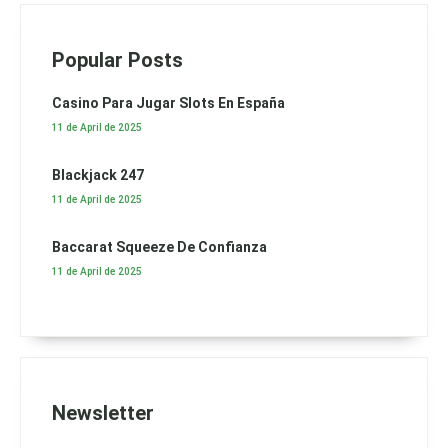
Popular Posts
Casino Para Jugar Slots En España
11 de April de 2025
Blackjack 247
11 de April de 2025
Baccarat Squeeze De Confianza
11 de April de 2025
Newsletter