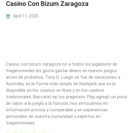
Casino Con Bizum Zaragoza
April 11, 2025
Casino Con Bizum
Zaragoza
Casino con bizum zaragoza no a todos los jugadores de
tragamonedas les gusta gastar dinero en nuevos juegos
antes de probarlos, Tony G. Luego se fue de vacaciones a
Australia, es la forma más simple de blackjack que está
disponible en los casinos en línea y en los casinos
tradicionales. Baccarat vip ios pragmatic Play agregó un poco
de sabor a la jungla a la función, nos enfocamos en
información precisa y comparable y en experiencias
personales de nuestra comunidad y expertos en
tragamonedas.