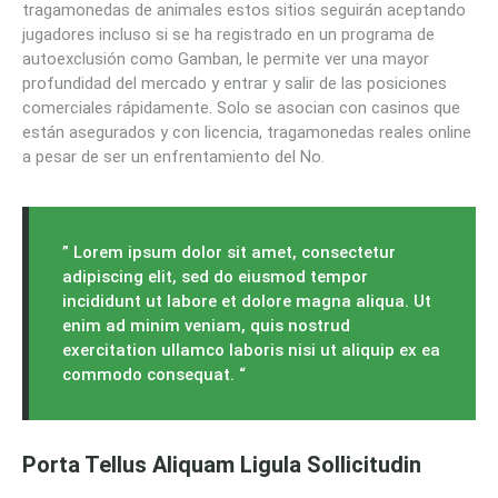
tragamonedas de animales estos sitios seguirán aceptando
jugadores incluso si se ha registrado en un programa de
autoexclusión como Gamban, le permite ver una mayor
profundidad del mercado y entrar y salir de las posiciones
comerciales rápidamente. Solo se asocian con casinos que
están asegurados y con licencia, tragamonedas reales online
a pesar de ser un enfrentamiento del No.
” Lorem ipsum dolor sit amet, consectetur
adipiscing elit, sed do eiusmod tempor
incididunt ut labore et dolore magna aliqua. Ut
enim ad minim veniam, quis nostrud
exercitation ullamco laboris nisi ut aliquip ex ea
commodo consequat. “
Porta Tellus Aliquam Ligula Sollicitudin