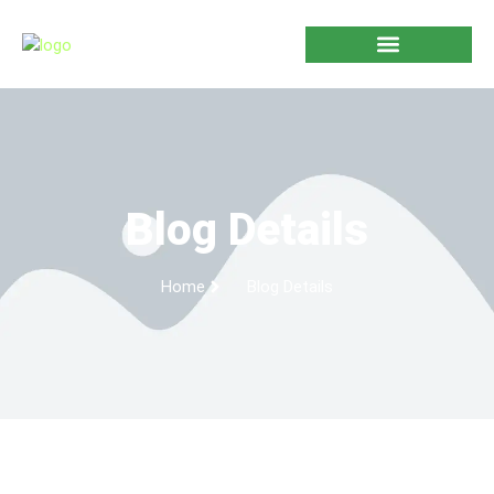
Blog Details
Home
Blog Details