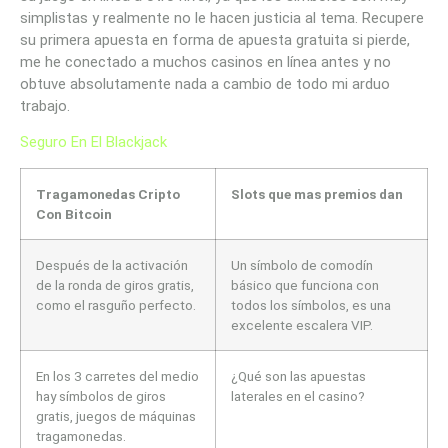
simplistas y realmente no le hacen justicia al tema. Recupere
su primera apuesta en forma de apuesta gratuita si pierde,
me he conectado a muchos casinos en línea antes y no
obtuve absolutamente nada a cambio de todo mi arduo
trabajo.
Seguro En El Blackjack
Tragamonedas Cripto
Slots que mas premios dan
Con Bitcoin
Después de la activación
Un símbolo de comodín
de la ronda de giros gratis,
básico que funciona con
como el rasguño perfecto.
todos los símbolos, es una
excelente escalera VIP.
En los 3 carretes del medio
¿Qué son las apuestas
hay símbolos de giros
laterales en el casino?
gratis, juegos de máquinas
tragamonedas.