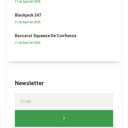
11 de April de 2025
Blackjack 247
11 de April de 2025
Baccarat Squeeze De Confianza
11 de April de 2025
Newsletter