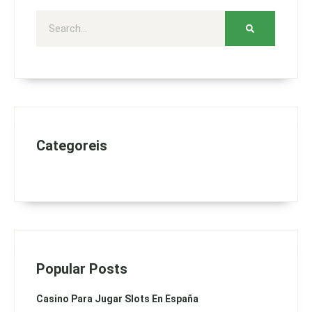
Categoreis
Popular Posts
Casino Para Jugar Slots En España