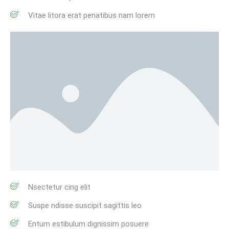
Vitae litora erat penatibus nam lorem
Nsectetur cing elit
Suspe ndisse suscipit sagittis leo
Entum estibulum dignissim posuere