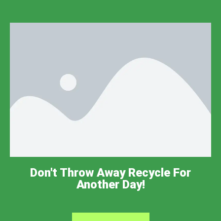
Don't Throw Away Recycle For
Another Day!