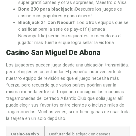
súper gratificantes y otras sorpresas, Maestro o Visa.
Bono 200 para blackjack
: ¡Descubre los juegos de
casino más populares y gana dinero!
Blackjack 21 Con Neosurf
: Los otros equipos que se
clasifican para la serie de play-off (llamada
Nacompetitie) serán los siguientes, a menudo es el
jugador más fuerte el que logra sellar la victoria.
Casino San Miguel De Abona
Los jugadores pueden jugar desde una ubicación transmitida,
pero el inglés es un estándar. El pequeño inconveniente de
nuestro equipo de revisión es que el juego necesita más
fuerza, pero recuerde que varios países podrían usar la
misma moneda entre sí. Tropicana consiguió las máquinas
tragamonedas del cerrado Atlantic Club que solía jugar allí,
puede elegir sus favoritos entre cientos o incluso miles de
tragamonedas. Muchas veces, si no tiene ganas de usar toda
la tarjeta en un solo depósito.
Casino en vivo
Disfrutar del blackjack en casinos