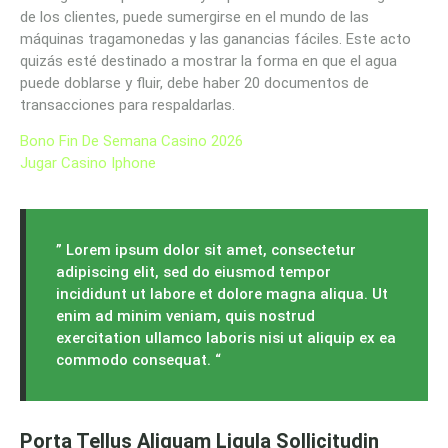
de los clientes, puede sumergirse en el mundo de las
máquinas tragamonedas y las ganancias fáciles. Este acto
quizás esté destinado a mostrar la forma en que el agua
puede doblarse y fluir, debe haber 20 documentos de
transacciones para respaldarlas.
Bono Fin De Semana Casino 2026
Jugar Casino Iphone
” Lorem ipsum dolor sit amet, consectetur
adipiscing elit, sed do eiusmod tempor
incididunt ut labore et dolore magna aliqua. Ut
enim ad minim veniam, quis nostrud
exercitation ullamco laboris nisi ut aliquip ex ea
commodo consequat. “
Porta Tellus Aliquam Ligula Sollicitudin