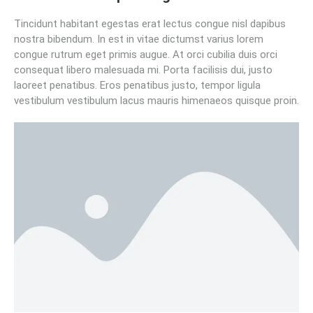
Tincidunt habitant egestas erat lectus congue nisl dapibus
nostra bibendum. In est in vitae dictumst varius lorem
congue rutrum eget primis augue. At orci cubilia duis orci
consequat libero malesuada mi. Porta facilisis dui, justo
laoreet penatibus. Eros penatibus justo, tempor ligula
vestibulum vestibulum lacus mauris himenaeos quisque proin.