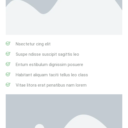
Nsectetur cing elit
Suspe ndisse suscipit sagittis leo
Entum estibulum dignissim posuere
Habitant aliquam taciti tellus leo class
Vitae litora erat penatibus nam lorem