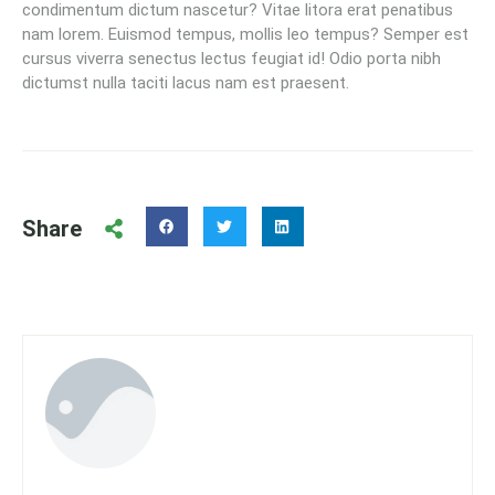
condimentum dictum nascetur? Vitae litora erat penatibus
nam lorem. Euismod tempus, mollis leo tempus? Semper est
cursus viverra senectus lectus feugiat id! Odio porta nibh
dictumst nulla taciti lacus nam est praesent.
Share