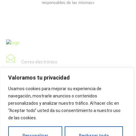
responsables de las mismas»
jo-se-jhg@hotmail.com
Correo electrónico
Valoramos tu privacidad
Menú
Legales
Usamos cookies para mejorar su experiencia de
navegación, mostrarle anuncios o contenidos
Inicio
Aviso Legal
personalizados y analizar nuestro tráfico. Al hacer clic en
Certificados
Política de Cookies
“Aceptar todo” usted da su consentimiento a nuestro uso
Otros Servicios
Política de Privacidad
de las cookies.
Contacto
Accesibilidad
Personalizar
Rechazar todo