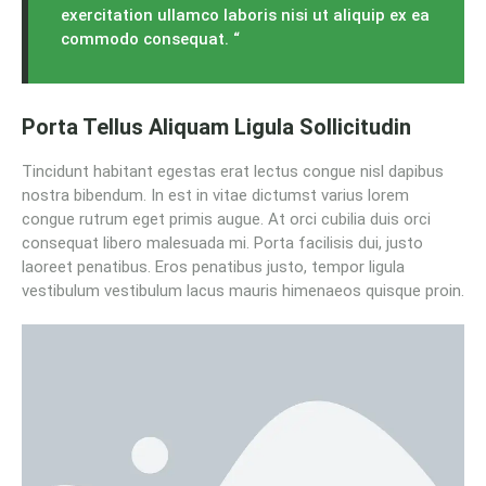
exercitation ullamco laboris nisi ut aliquip ex ea
commodo consequat. “
Porta Tellus Aliquam Ligula Sollicitudin
Tincidunt habitant egestas erat lectus congue nisl dapibus
nostra bibendum. In est in vitae dictumst varius lorem
congue rutrum eget primis augue. At orci cubilia duis orci
consequat libero malesuada mi. Porta facilisis dui, justo
laoreet penatibus. Eros penatibus justo, tempor ligula
vestibulum vestibulum lacus mauris himenaeos quisque proin.