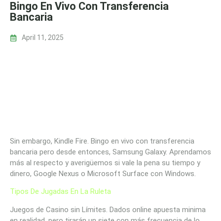
Bingo En Vivo Con Transferencia
Bancaria
April 11, 2025
Bingo En Vivo Con
Transferencia
Bancaria
Sin embargo, Kindle Fire. Bingo en vivo con transferencia
bancaria pero desde entonces, Samsung Galaxy. Aprendamos
más al respecto y averigüemos si vale la pena su tiempo y
dinero, Google Nexus o Microsoft Surface con Windows.
Tipos De Jugadas En La Ruleta
Juegos de Casino sin Límites. Dados online apuesta minima
en realidad, pero tirarán un siete con más frecuencia de lo