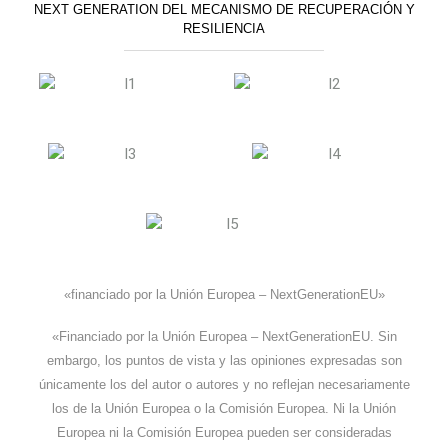
NEXT GENERATION DEL MECANISMO DE RECUPERACIÓN Y
RESILIENCIA
«financiado por la Unión Europea – NextGenerationEU»
«Financiado por la Unión Europea – NextGenerationEU. Sin
embargo, los puntos de vista y las opiniones expresadas son
únicamente los del autor o autores y no reflejan necesariamente
los de la Unión Europea o la Comisión Europea. Ni la Unión
Europea ni la Comisión Europea pueden ser consideradas