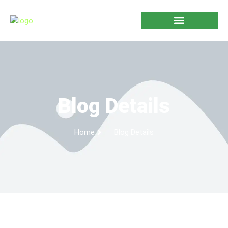
Blog Details
Home
Blog Details