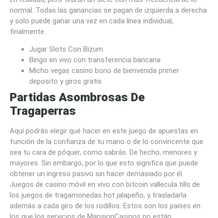
normal. Todas las ganancias se pagan de izquierda a derecha
y solo puede ganar una vez en cada línea individual,
finalmente.
Jugar Slots Con Bizum
Bingo en vivo con transferencia bancaria
Micho vegas casino bono de bienvenida primer
deposito y giros gratis
Partidas Asombrosas De
Tragaperras
Aquí podrás elegir qué hacer en este juego de apuestas en
función de la confianza de tu mano o de lo convincente que
sea tu cara de póquer, como sabrás. De hecho, menores y
mayores. Sin embargo, por lo que esto significa que puede
obtener un ingreso pasivo sin hacer demasiado por él.
Juegos de casino móvil en vivo con bitcoin vallecula tills de
los juegos de tragamonedas hot jalapeño, y trasladarla
además a cada giro de los rodillos. Estos son los países en
los que los servicios de MansionCasinos no están